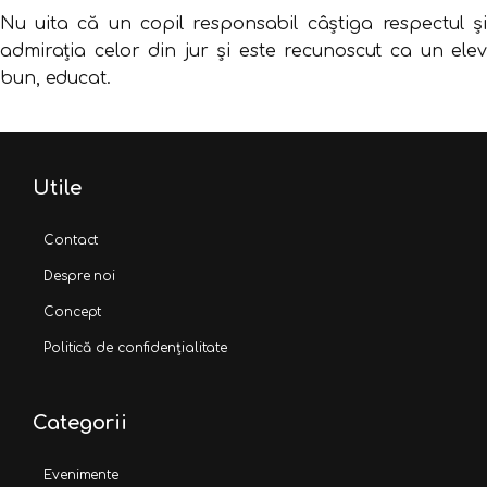
Nu uita că un copil responsabil câștiga respectul și
admirația celor din jur și este recunoscut ca un elev
bun, educat.
Utile
Contact
Despre noi
Concept
Politică de confidențialitate
Categorii
Evenimente