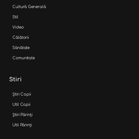
Cultură Generală
Stil
Video
Călătorii
Sănătate
Comunitate
Stiri
Știri Copii
Util Copii
Știri Părinți
Util Părinți