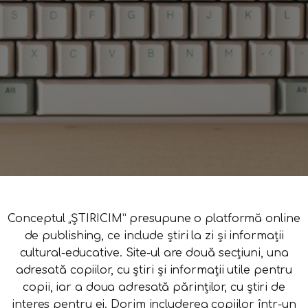
Conceptul „ȘTIRICIM” presupune o platformă online
de publishing, ce include știri la zi și informații
cultural-educative. Site-ul are două secțiuni, una
adresată copiilor, cu știri și informații utile pentru
copii, iar a doua adresată părinților, cu știri de
interes pentru ei. Dorim includerea copiilor într-un