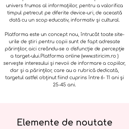
univers frumos al informațiilor, pentru a valorifica
timpul petrecut pe diferite device-uri, de această
dată cu un scop educativ, informativ și cultural.
Platforma este un concept nou, întrucât toate site-
urile de știri pentru copii sunt de fapt adresate
părinților, aici creându-se o disfuncție de percepție
a target-ului.Platforma online (www.stiricim.ro )
servește interesului și nevoii de informare a copiilor,
dar și a părinților, care au o rubrică dedicată,
targetul astfel obținut fiind cuprins între 6- 11 ani și
25-45 ani.
Elemente de noutate