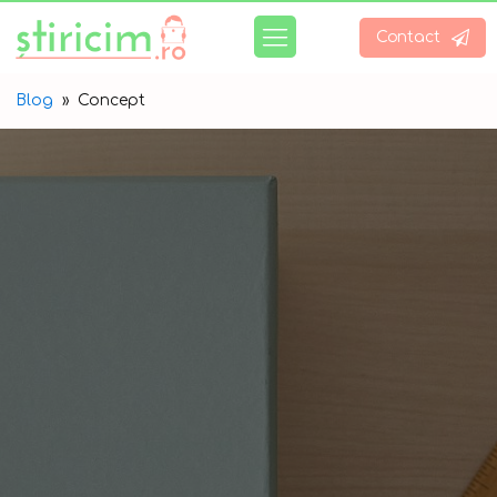
Contact
Blog
»
Concept