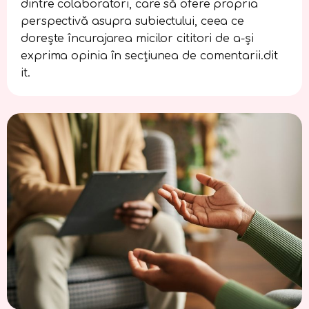
dintre colaboratori, care să ofere propria
perspectivă asupra subiectului, ceea ce
dorește încurajarea micilor cititori de a-și
exprima opinia în secțiunea de comentarii.dit
it.