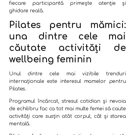
fiecare participantă primește atenție și
ghidare reală.
Pilates pentru mămici:
una dintre cele mai
căutate activități de
wellbeing feminin
Unul dintre cele mai vizibile trenduri
internaționale este interesul mamelor pentru
Pilates.
Programul încărcat, stresul cotidian și nevoia
de echilibru fac ca tot mai multe femei să caute
activități care susțin atât corpul, cât și starea
mentală.