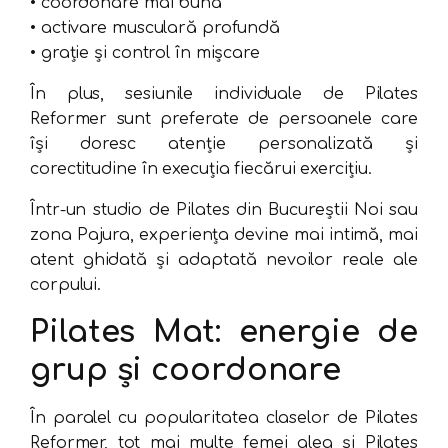
• coordonare mai bună
• activare musculară profundă
• grație și control în mișcare
În plus, sesiunile individuale de Pilates
Reformer sunt preferate de persoanele care
își doresc atenție personalizată și
corectitudine în execuția fiecărui exercițiu.
Într-un studio de Pilates din Bucureștii Noi sau
zona Pajura, experiența devine mai intimă, mai
atent ghidată și adaptată nevoilor reale ale
corpului.
Pilates Mat: energie de
grup și coordonare
În paralel cu popularitatea claselor de Pilates
Reformer, tot mai multe femei aleg și Pilates