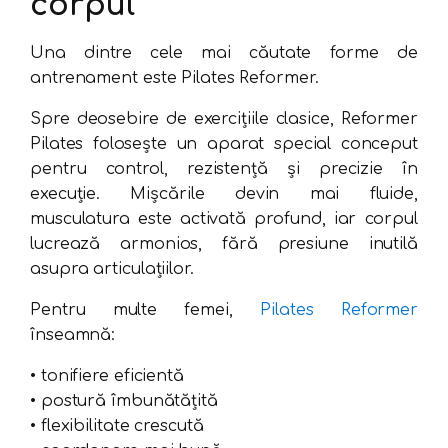
corpul
Una dintre cele mai căutate forme de
antrenament este Pilates Reformer.
Spre deosebire de exercițiile clasice, Reformer
Pilates folosește un aparat special conceput
pentru control, rezistență și precizie în
execuție. Mișcările devin mai fluide,
musculatura este activată profund, iar corpul
lucrează armonios, fără presiune inutilă
asupra articulațiilor.
Pentru multe femei,
Pilates Reformer
înseamnă:
• tonifiere eficientă
• postură îmbunătățită
• flexibilitate crescută