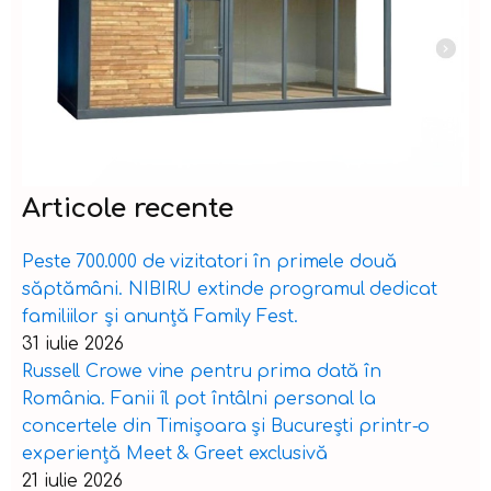
Articole recente
Peste 700.000 de vizitatori în primele două
săptămâni. NIBIRU extinde programul dedicat
familiilor și anunță Family Fest.
31 iulie 2026
Russell Crowe vine pentru prima dată în
România. Fanii îl pot întâlni personal la
concertele din Timișoara și București printr-o
experiență Meet & Greet exclusivă
21 iulie 2026