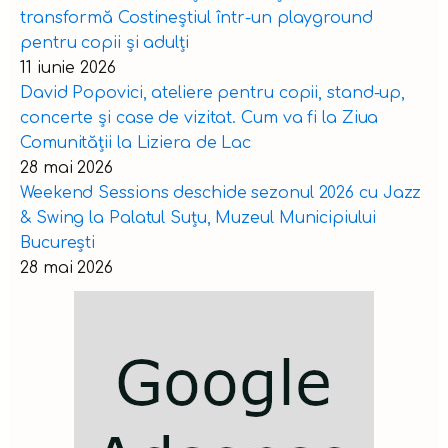
transformă Costineștiul într-un playground
pentru copii și adulți
11 iunie 2026
David Popovici, ateliere pentru copii, stand-up,
concerte și case de vizitat. Cum va fi la Ziua
Comunității la Liziera de Lac
28 mai 2026
Weekend Sessions deschide sezonul 2026 cu Jazz
& Swing la Palatul Suțu, Muzeul Municipiului
București
28 mai 2026