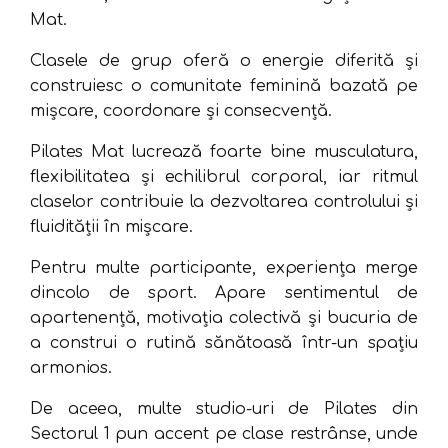
Mat.
Clasele de grup oferă o energie diferită și
construiesc o comunitate feminină bazată pe
mișcare, coordonare și consecvență.
Pilates Mat lucrează foarte bine musculatura,
flexibilitatea și echilibrul corporal, iar ritmul
claselor contribuie la dezvoltarea controlului și
fluidității în mișcare.
Pentru multe participante, experiența merge
dincolo de sport. Apare sentimentul de
apartenență, motivația colectivă și bucuria de
a construi o rutină sănătoasă într-un spațiu
armonios.
De aceea, multe studio-uri de Pilates din
Sectorul 1 pun accent pe clase restrânse, unde