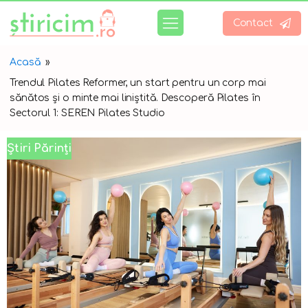
Contact
Acasă
»
Trendul Pilates Reformer, un start pentru un corp mai
sănătos și o minte mai liniștită. Descoperă Pilates în
Sectorul 1: SEREN Pilates Studio
Știri Părinți