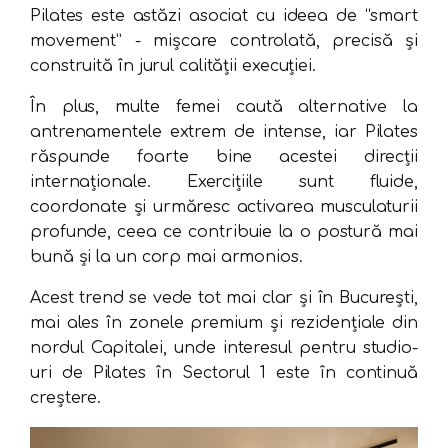
Pilates este astăzi asociat cu ideea de “smart
movement” - mișcare controlată, precisă și
construită în jurul calității execuției.
În plus, multe femei caută alternative la
antrenamentele extrem de intense, iar Pilates
răspunde foarte bine acestei direcții
internaționale. Exercițiile sunt fluide,
coordonate și urmăresc activarea musculaturii
profunde, ceea ce contribuie la o postură mai
bună și la un corp mai armonios.
Acest trend se vede tot mai clar și în București,
mai ales în zonele premium și rezidențiale din
nordul Capitalei, unde interesul pentru studio-
uri de Pilates în Sectorul 1 este în continuă
creștere.