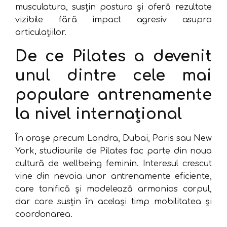
musculatura, susțin postura și oferă rezultate
vizibile fără impact agresiv asupra
articulațiilor.
De ce Pilates a devenit
unul dintre cele mai
populare antrenamente
la nivel internațional
În orașe precum Londra, Dubai, Paris sau New
York, studiourile de Pilates fac parte din noua
cultură de wellbeing feminin. Interesul crescut
vine din nevoia unor antrenamente eficiente,
care tonifică și modelează armonios corpul,
dar care susțin în același timp mobilitatea și
coordonarea.