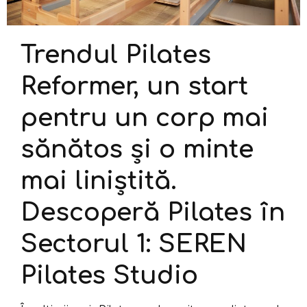
Trendul Pilates
Reformer, un start
pentru un corp mai
sănătos și o minte
mai liniștită.
Descoperă Pilates în
Sectorul 1: SEREN
Pilates Studio