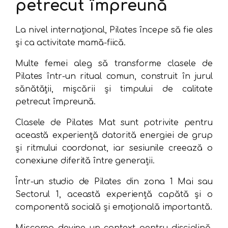
petrecut împreună
La nivel internațional, Pilates începe să fie ales
și ca activitate mamă-fiică.
Multe femei aleg să transforme clasele de
Pilates într-un ritual comun, construit în jurul
sănătății, mișcării și timpului de calitate
petrecut împreună.
Clasele de Pilates Mat sunt potrivite pentru
această experiență datorită energiei de grup
și ritmului coordonat, iar sesiunile creează o
conexiune diferită între generații.
Într-un studio de Pilates din zona 1 Mai sau
Sectorul 1, această experiență capătă și o
componentă socială și emoțională importantă.
Mișcarea devine un context pentru disciplină,