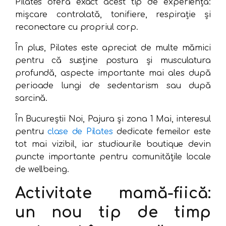
Pilates oferă exact acest tip de experiență:
mișcare controlată, tonifiere, respirație și
reconectare cu propriul corp.
În plus, Pilates este apreciat de multe mămici
pentru că susține postura și musculatura
profundă, aspecte importante mai ales după
perioade lungi de sedentarism sau după
sarcină.
În Bucureștii Noi, Pajura și zona 1 Mai, interesul
pentru
clase de Pilates
dedicate femeilor este
tot mai vizibil, iar studiourile boutique devin
puncte importante pentru comunitățile locale
de wellbeing.
Activitate mamă-fiică:
un nou tip de timp