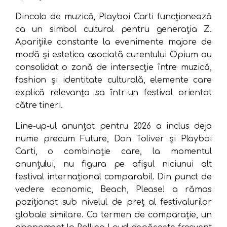
Dincolo de muzică, Playboi Carti funcționează
ca un simbol cultural pentru generația Z.
Aparițiile constante la evenimente majore de
modă și estetica asociată curentului Opium au
consolidat o zonă de intersecție între muzică,
fashion și identitate culturală, elemente care
explică relevanța sa într-un festival orientat
către tineri.
Line-up-ul anunțat pentru 2026 a inclus deja
nume precum Future, Don Toliver și Playboi
Carti, o combinație care, la momentul
anunțului, nu figura pe afișul niciunui alt
festival internațional comparabil. Din punct de
vedere economic, Beach, Please! a rămas
poziționat sub nivelul de preț al festivalurilor
globale similare. Ca termen de comparație, un