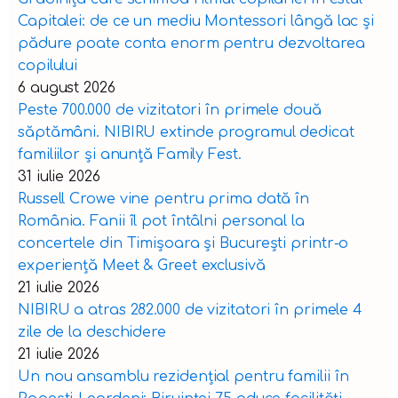
Capitalei: de ce un mediu Montessori lângă lac și
pădure poate conta enorm pentru dezvoltarea
copilului
6 august 2026
Peste 700.000 de vizitatori în primele două
săptămâni. NIBIRU extinde programul dedicat
familiilor și anunță Family Fest.
31 iulie 2026
Russell Crowe vine pentru prima dată în
România. Fanii îl pot întâlni personal la
concertele din Timișoara și București printr-o
experiență Meet & Greet exclusivă
21 iulie 2026
NIBIRU a atras 282.000 de vizitatori în primele 4
zile de la deschidere
21 iulie 2026
Un nou ansamblu rezidențial pentru familii în