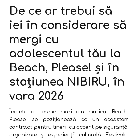
De ce ar trebui să
iei în considerare să
mergi cu
adolescentul tău la
Beach, Please! și în
stațiunea NIBIRU, în
vara 2026
Înainte de nume mari din muzică, Beach,
Please! se poziționează ca un ecosistem
controlat pentru tineri, cu accent pe siguranță,
organizare și experiență culturală. Festivalul