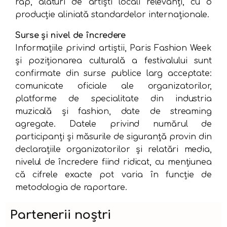
rap, alături de artiști locali relevanți, cu o
producție aliniată standardelor internaționale.
Surse și nivel de încredere
Informațiile privind artiștii, Paris Fashion Week
și poziționarea culturală a festivalului sunt
confirmate din surse publice larg acceptate:
comunicate oficiale ale organizatorilor,
platforme de specialitate din industria
muzicală și fashion, date de streaming
agregate. Datele privind numărul de
participanți și măsurile de siguranță provin din
declarațiile organizatorilor și relatări media,
nivelul de încredere fiind ridicat, cu mențiunea
că cifrele exacte pot varia în funcție de
metodologia de raportare.
Partenerii noștri