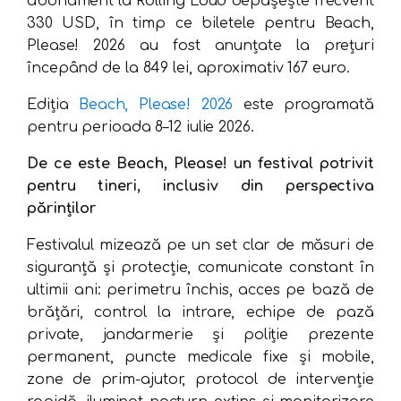
abonament la Rolling Loud depășește frecvent
330 USD, în timp ce biletele pentru Beach,
Please! 2026 au fost anunțate la prețuri
începând de la 849 lei, aproximativ 167 euro.
Ediția
Beach, Please! 2026
este programată
pentru perioada 8–12 iulie 2026.
De ce este Beach, Please! un festival potrivit
pentru tineri, inclusiv din perspectiva
părinților
Festivalul mizează pe un set clar de măsuri de
siguranță și protecție, comunicate constant în
ultimii ani: perimetru închis, acces pe bază de
brățări, control la intrare, echipe de pază
private, jandarmerie și poliție prezente
permanent, puncte medicale fixe și mobile,
zone de prim-ajutor, protocol de intervenție