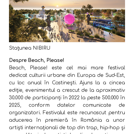
Stațunea NIBIRU
Despre Beach, Please!
Beach, Please! este cel mai mare festival
dedicat culturii urbane din Europa de Sud-Est,
cu loc anual în Costinești. Ajuns la a cincea
ediție, evenimentul a crescut de la aproximativ
30.000 de participanți în 2022 la peste 500.000 în
2025, conform datelor comunicate de
organizatori. Festivalul este recunoscut pentru
aducerea în premieră în România a unor
artiști internaționali de top din trap, hip-hop și