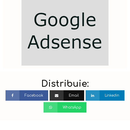
Distribuie:
Facebook
Email
Linkedin
WhatsApp