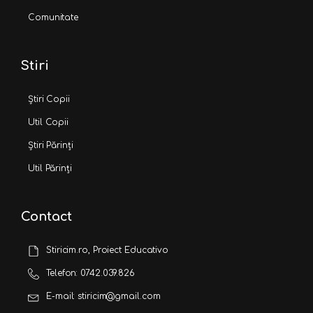
Comunitate
Stiri
Știri Copii
Util Copii
Știri Părinți
Util Părinți
Contact
Stiricim.ro, Proiect Educativo
Telefon: 0742.039.826
E-mail: stiricim@gmail.com