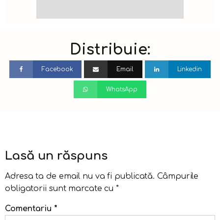
Distribuie:
Facebook
Email
Linkedin
WhatsApp
Lasă un răspuns
Adresa ta de email nu va fi publicată.
Câmpurile
obligatorii sunt marcate cu
*
Comentariu
*