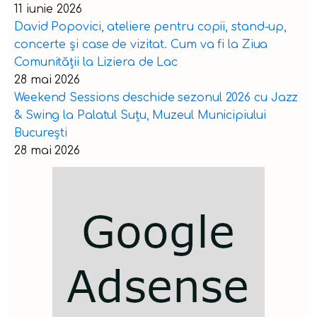
11 iunie 2026
David Popovici, ateliere pentru copii, stand-up,
concerte și case de vizitat. Cum va fi la Ziua
Comunității la Liziera de Lac
28 mai 2026
Weekend Sessions deschide sezonul 2026 cu Jazz
& Swing la Palatul Suțu, Muzeul Municipiului
București
28 mai 2026