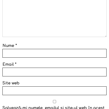
Nume
*
Email
*
Site web
Salvează-mi numele, emailul și site-ul web în acest