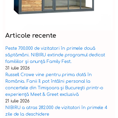
Articole recente
Peste 700.000 de vizitatori în primele două
săptămâni. NIBIRU extinde programul dedicat
familiilor și anunță Family Fest.
31 iulie 2026
Russell Crowe vine pentru prima dată în
România. Fanii îl pot întâlni personal la
concertele din Timișoara și București printr-o
experiență Meet & Greet exclusivă
21 iulie 2026
NIBIRU a atras 282.000 de vizitatori în primele 4
zile de la deschidere