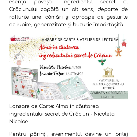
esența poveștii. Ingredientul secret al
Crăciunului capătă un alt sens, departe de
rafturile unei cămări și aproape de gesturile
de iubire, generozitate și bucurie împărtășită.
Lansare de Carte: Alma în căutarea
ingredientului secret de Crăciun - Nicoleta
Nicolae
Pentru părinți, evenimentul devine un prilej