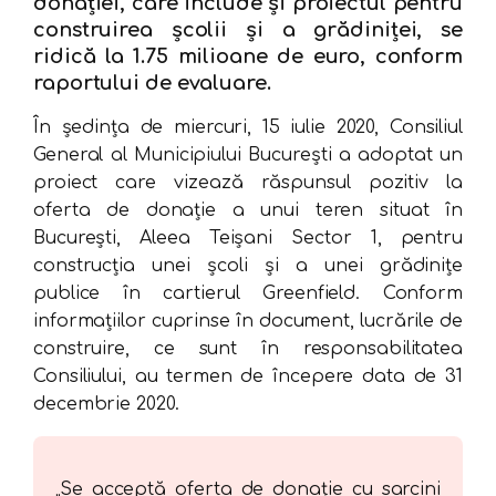
donației, care include și proiectul pentru
construirea școlii și a grădiniței, se
ridică la 1.75 milioane de euro, conform
raportului de evaluare.
În ședința de miercuri, 15 iulie 2020, Consiliul
General al Municipiului București a adoptat un
proiect care vizează răspunsul pozitiv la
oferta de donație a unui teren situat în
București, Aleea Teișani Sector 1, pentru
construcția unei școli și a unei grădinițe
publice în cartierul Greenfield. Conform
informațiilor cuprinse în document, lucrările de
construire, ce sunt în responsabilitatea
Consiliului, au termen de începere data de 31
decembrie 2020.
„Se acceptă oferta de donaţie cu sarcini