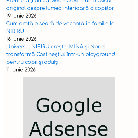
Premiera „Lumea Mea – Obsi” – un musical
original despre lumea interioară a copiilor
19 iunie 2026
Cum arată o seară de vacanță în familie la
NIBIRU
16 iunie 2026
Universul NIBIRU crește: MINA și Noriel
transformă Costineștiul într-un playground
pentru copii și adulți
11 iunie 2026