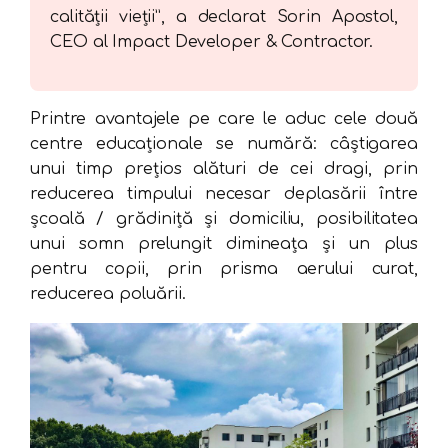
calității vieții”, a declarat Sorin Apostol,
CEO al Impact Developer & Contractor.
Printre avantajele pe care le aduc cele două
centre educaționale se numără: câștigarea
unui timp prețios alături de cei dragi, prin
reducerea timpului necesar deplasării între
școală / grădiniță și domiciliu, posibilitatea
unui somn prelungit dimineața și un plus
pentru copii, prin prisma aerului curat,
reducerea poluării.