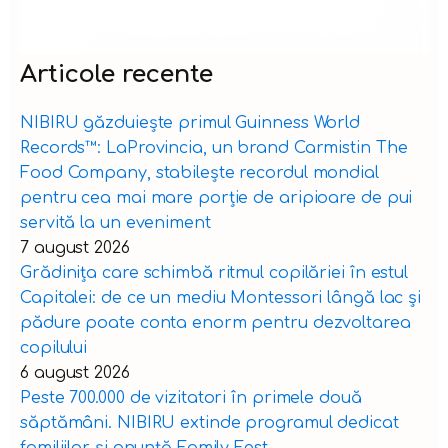
Articole recente
NIBIRU găzduiește primul Guinness World
Records™️: LaProvincia, un brand Carmistin The
Food Company, stabilește recordul mondial
pentru cea mai mare porție de aripioare de pui
servită la un eveniment
7 august 2026
Grădinița care schimbă ritmul copilăriei în estul
Capitalei: de ce un mediu Montessori lângă lac și
pădure poate conta enorm pentru dezvoltarea
copilului
6 august 2026
Peste 700.000 de vizitatori în primele două
săptămâni. NIBIRU extinde programul dedicat