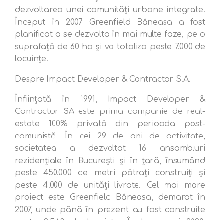
dezvoltarea unei comunități urbane integrate.
Început în 2007, Greenfield Băneasa a fost
planificat a se dezvolta în mai multe faze, pe o
suprafață de 60 ha și va totaliza peste 7.000 de
locuințe.
Despre Impact Developer & Contractor S.A.
Înființată în 1991, Impact Developer &
Contractor SA este prima companie de real-
estate 100% privată din perioada post-
comunistă. În cei 29 de ani de activitate,
societatea a dezvoltat 16 ansambluri
rezidențiale în București și în țară, însumând
peste 450.000 de metri pătrați construiți și
peste 4.000 de unități livrate. Cel mai mare
proiect este Greenfield Băneasa, demarat în
2007, unde până în prezent au fost construite