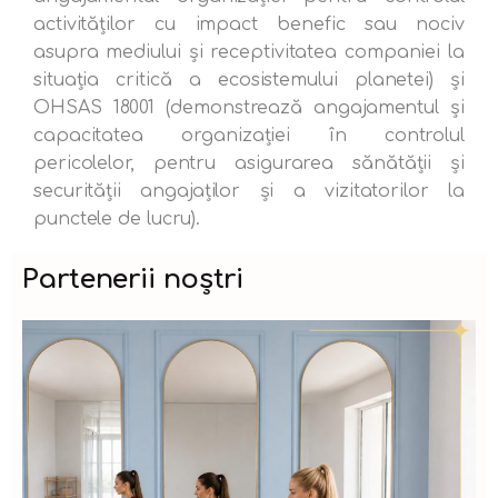
activităților cu impact benefic sau nociv
asupra mediului și receptivitatea companiei la
situația critică a ecosistemului planetei) și
OHSAS 18001 (demonstrează angajamentul și
capacitatea organizației în controlul
pericolelor, pentru asigurarea sănătății și
securității angajaților și a vizitatorilor la
punctele de lucru).
Partenerii noștri