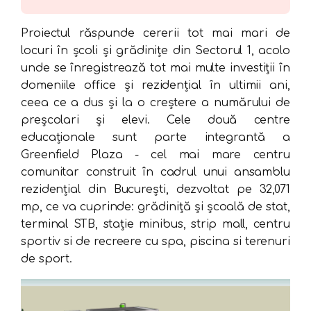
Proiectul răspunde cererii tot mai mari de
locuri în școli și grădinițe din Sectorul 1, acolo
unde se înregistrează tot mai multe investiții în
domeniile office și rezidențial în ultimii ani,
ceea ce a dus și la o creștere a numărului de
preșcolari și elevi. Cele două centre
educaționale sunt parte integrantă a
Greenfield Plaza - cel mai mare centru
comunitar construit în cadrul unui ansamblu
rezidențial din București, dezvoltat pe 32,071
mp, ce va cuprinde: grădiniță și școală de stat,
terminal STB, stație minibus, strip mall, centru
sportiv si de recreere cu spa, piscina si terenuri
de sport.