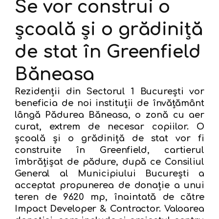
Se vor construi o
școală și o grădiniță
de stat în Greenfield
Băneasa
Rezidenții din Sectorul 1 București vor
beneficia de noi instituții de învățământ
lângă Pădurea Băneasa, o zonă cu aer
curat, extrem de necesar copiilor. O
școală și o grădiniță de stat vor fi
construite în Greenfield, cartierul
îmbrățișat de pădure, după ce Consiliul
General al Municipiului București a
acceptat propunerea de donație a unui
teren de 9620 mp, înaintată de către
Impact Developer & Contractor. Valoarea