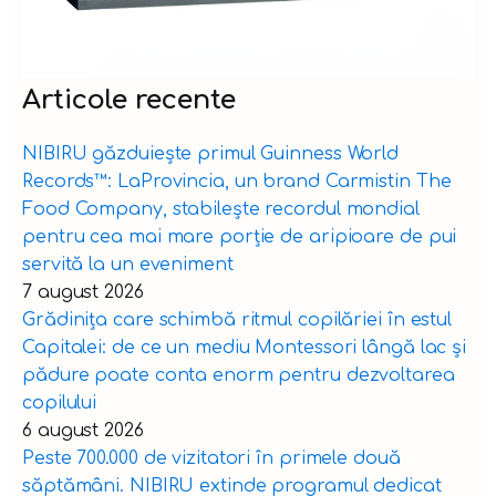
Articole recente
NIBIRU găzduiește primul Guinness World
Records™️: LaProvincia, un brand Carmistin The
Food Company, stabilește recordul mondial
pentru cea mai mare porție de aripioare de pui
servită la un eveniment
7 august 2026
Grădinița care schimbă ritmul copilăriei în estul
Capitalei: de ce un mediu Montessori lângă lac și
pădure poate conta enorm pentru dezvoltarea
copilului
6 august 2026
Peste 700.000 de vizitatori în primele două
săptămâni. NIBIRU extinde programul dedicat