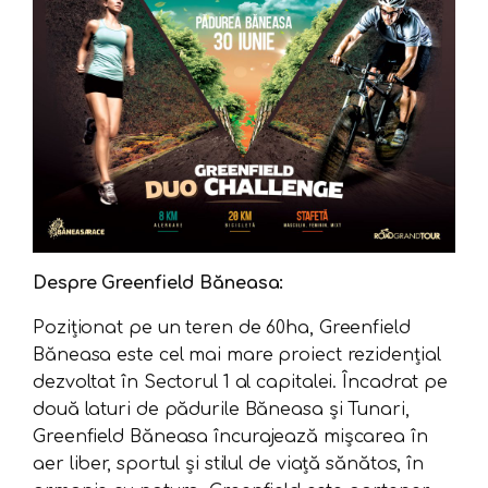
Despre Greenfield Băneasa:
Poziționat pe un teren de 60ha, Greenfield
Băneasa este cel mai mare proiect rezidențial
dezvoltat în Sectorul 1 al capitalei. Încadrat pe
două laturi de pădurile Băneasa și Tunari,
Greenfield Băneasa încurajează mișcarea în
aer liber, sportul și stilul de viață sănătos, în