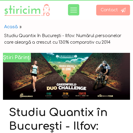
Contact
Acasă
»
Studiu Quantix în București - Ilfov: Numărul persoanelor
care aleargă a crescut cu 130% comparativ cu 2014
Știri Părinți
Studiu Quantix în
București - Ilfov: