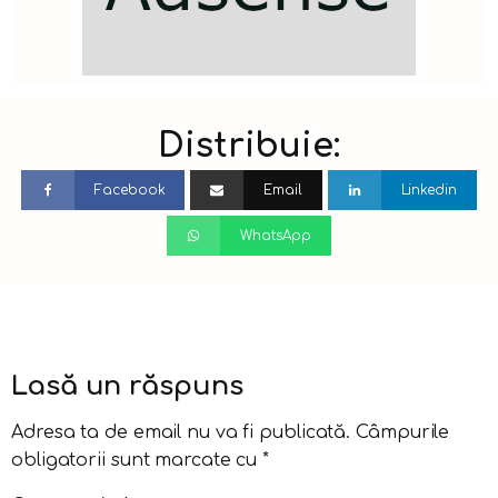
Distribuie:
Facebook
Email
Linkedin
WhatsApp
Lasă un răspuns
Adresa ta de email nu va fi publicată.
Câmpurile
obligatorii sunt marcate cu
*