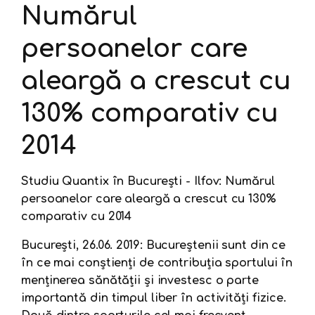
Numărul
persoanelor care
aleargă a crescut cu
130% comparativ cu
2014
Studiu Quantix în București - Ilfov:
Numărul
persoanelor care aleargă a
crescut cu 130%
comparativ cu 2014
București,
26
.06. 2019
: Bucureștenii sunt din ce
în ce mai conștienți de contribuția sportului în
menținerea sănătății și investesc o parte
importantă din timpul liber în activități fizice.