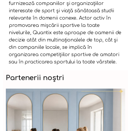
furnizează companiilor și organizațiilor
interesate de sport și viață sănătoasă studii
relevante în domenii conexe. Actor activ în
promovarea mișcării sportive la toate
nivelurile, Quantix este aproape de oamenii de
decizie atât din multinaționalele de top, cât și
din companiile locale, se implică în
organizarea competițiilor sportive de amatori
sau în practicarea sportului la toate vârstele.
Partenerii noștri