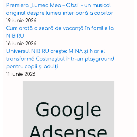
Premiera „Lumea Mea – Obsi” – un musical
original despre lumea interioară a copiilor
19 iunie 2026
Cum arată o seară de vacanță în familie la
NIBIRU
16 iunie 2026
Universul NIBIRU crește: MINA și Noriel
transformă Costineștiul într-un playground
pentru copii și adulți
11 iunie 2026