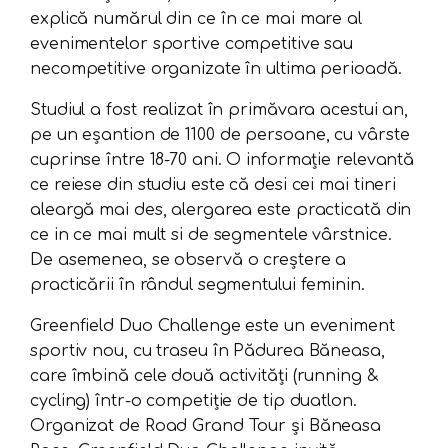
explică numărul din ce în ce mai mare al
evenimentelor sportive competitive sau
necompetitive organizate în ultima perioadă.
Studiul a fost realizat în primăvara acestui an,
pe un eșantion de 1100 de persoane, cu vârste
cuprinse între 18-70 ani. O informație relevantă
ce reiese din studiu este că desi cei mai tineri
aleargă mai des, alergarea este practicată din
ce in ce mai mult si de segmentele vârstnice.
De asemenea, se observă o creștere a
practicării în rândul segmentului feminin.
Greenfield Duo Challenge este un eveniment
sportiv nou, cu traseu în Pădurea Băneasa,
care îmbină cele două activități (running &
cycling) într-o competiție de tip duatlon.
Organizat de Road Grand Tour și Băneasa