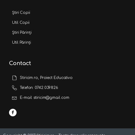
Știri Copii
Util Copii
Știri Părinți
Util Părinți
Contact
Stiricim.ro, Proiect Educativo
Telefon: 0742.039.826
E-mail: stiricim@gmail.com