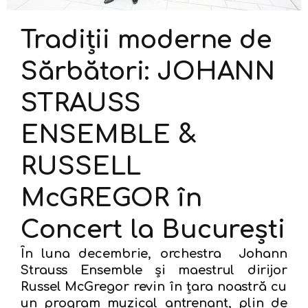
Tradiții moderne de
Sărbători: JOHANN
STRAUSS
ENSEMBLE &
RUSSELL
McGREGOR în
Concert la București
În luna decembrie, orchestra
Johann
Strauss Ensemble
și maestrul dirijor
Russel McGregor
revin în țara noastră cu
un program muzical antrenant, plin de