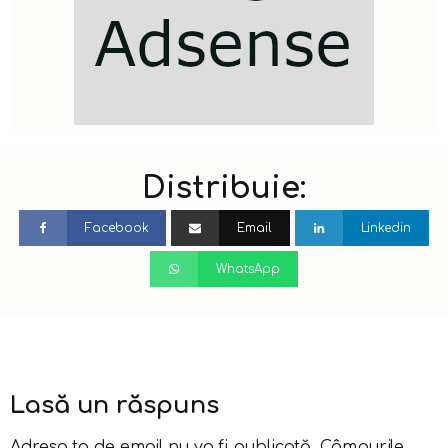
Distribuie:
Facebook
Email
Linkedin
WhatsApp
Lasă un răspuns
Adresa ta de email nu va fi publicată.
Câmpurile