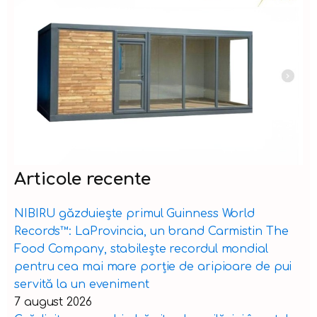
Articole recente
NIBIRU găzduiește primul Guinness World
Records™️: LaProvincia, un brand Carmistin The
Food Company, stabilește recordul mondial
pentru cea mai mare porție de aripioare de pui
servită la un eveniment
7 august 2026