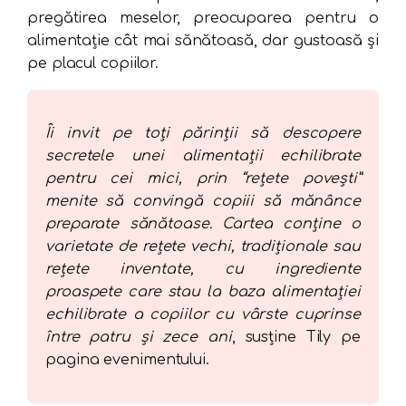
pregătirea meselor, preocuparea pentru o
alimentație cât mai sănătoasă, dar gustoasă și
pe placul copiilor.
Îi invit pe toți părinții să descopere
secretele unei alimentații echilibrate
pentru cei mici, prin “rețete povești”
menite să convingă copiii să mănânce
preparate sănătoase. Cartea conține o
varietate de rețete vechi, tradiționale sau
rețete inventate, cu ingrediente
proaspete care stau la baza alimentației
echilibrate a copiilor cu vârste cuprinse
între patru și zece ani
, susține Tily pe
pagina evenimentului.