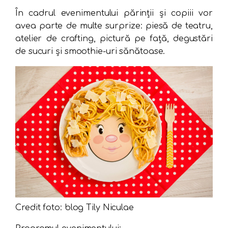
În cadrul evenimentului părinții și copiii vor
avea parte de multe surprize: piesă de teatru,
atelier de crafting, pictură pe față, degustări
de sucuri și smoothie-uri sănătoase.
Credit foto: blog Tily Niculae