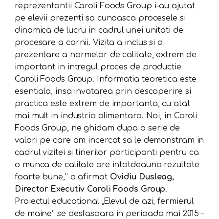
reprezentantii Caroli Foods Group i-au ajutat
pe elevii prezenti sa cunoasca procesele si
dinamica de lucru in cadrul unei unitati de
procesare a carnii. Vizita a inclus si o
prezentare a normelor de calitate, extrem de
important in intregul proces de productie
Caroli Foods Group. Informatia teoretica este
esentiala, insa invatarea prin descoperire si
practica este extrem de importanta, cu atat
mai mult in industria alimentara. Noi, in Caroli
Foods Group, ne ghidam dupa o serie de
valori pe care am incercat sa le demonstram in
cadrul vizitei si tinerilor participanti pentru ca
o munca de calitate are intotdeauna rezultate
foarte bune,” a afirmat
Ovidiu Dusleag,
Director Executiv Caroli Foods Group
.
Proiectul educational „Elevul de azi, fermierul
de maine” se desfasoara in perioada mai 2015 –