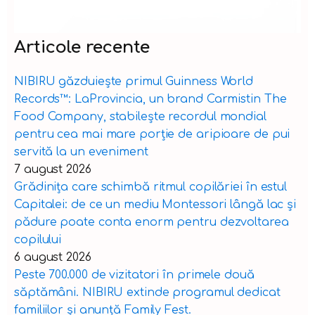
Articole recente
NIBIRU găzduiește primul Guinness World
Records™️: LaProvincia, un brand Carmistin The
Food Company, stabilește recordul mondial
pentru cea mai mare porție de aripioare de pui
servită la un eveniment
7 august 2026
Grădinița care schimbă ritmul copilăriei în estul
Capitalei: de ce un mediu Montessori lângă lac și
pădure poate conta enorm pentru dezvoltarea
copilului
6 august 2026
Peste 700.000 de vizitatori în primele două
săptămâni. NIBIRU extinde programul dedicat
familiilor și anunță Family Fest.