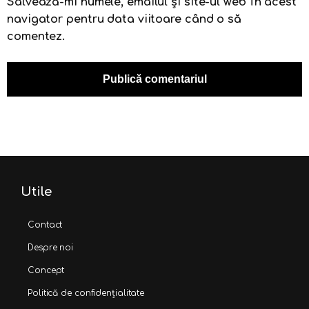
Salvează-mi numele, emailul și site-ul web în acest
navigator pentru data viitoare când o să
comentez.
Utile
Contact
Despre noi
Concept
Politică de confidențialitate