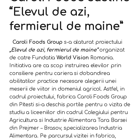
“Elevul de azi,
fermierul de maine”
Caroli Foods Group
s-a alaturat proiectului
„Elevul de azi, fermierul de maine“
organizat
de catre Fundatia
World Vision
Romania.
Initiativa are ca scop instruirea elevilor prin
consiliere pentru cariera si dobandirea
abilitatilor practice necesare alegerii unei
meserii de viitor in domeniul agricol. Astfel, in
cadrul proiectului, fabrica Caroli Foods Group
din Pitesti si-a deschis portile pentru o vizita de
studiu a liceeniilor din cadrul Colegiului pentru
Agricultura si Industrie Alimentara Tara Barsei
din Prejmer – Brasov, specializarea Industria
Alimentara. Pe parcursul vizitei in fabrica,