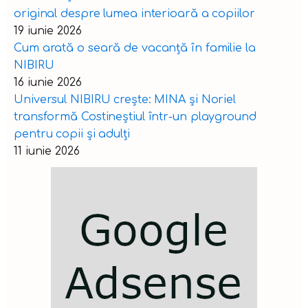
original despre lumea interioară a copiilor
19 iunie 2026
Cum arată o seară de vacanță în familie la
NIBIRU
16 iunie 2026
Universul NIBIRU crește: MINA și Noriel
transformă Costineștiul într-un playground
pentru copii și adulți
11 iunie 2026