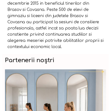
decembrie 2015 in beneficiul tinerilor din
Brasov si Covasna. Peste 500 de elevi de
gimnaziu si liceeni din judetele Brasov si
Covasna au participat la sesiuni de consiliere
profesionala, astfel incat sa poata lua decizii
constiente privind continuarea studiilor si
alegerea meseriei potrivite abilitatilor proprii si
contextului economic local.
Partenerii noștri