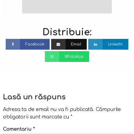
Distribuie:
Facebook
Email
Linkedin
WhatsApp
Lasă un răspuns
Adresa ta de email nu va fi publicată.
Câmpurile
obligatorii sunt marcate cu
*
Comentariu
*