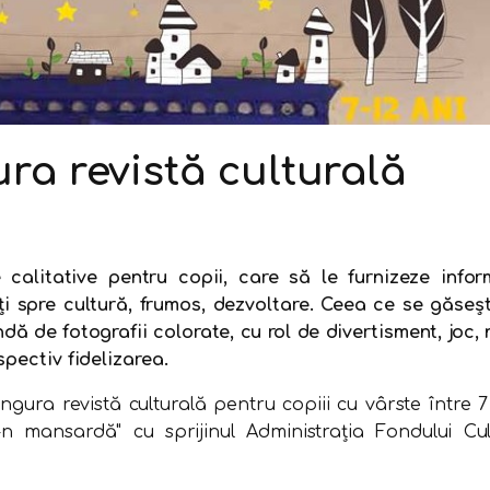
ra revistă culturală
calitative pentru copii, care să le furnizeze infor
ţi spre cultură, frumos, dezvoltare. Ceea ce se găseş
ndă de fotografii colorate, cu rol de divertisment, joc, 
spectiv fidelizarea.
ngura revistă culturală pentru copiii cu vârste între 7 
-n mansardă" cu sprijinul Administraţia Fondului Cul