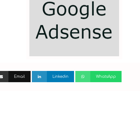
Email
Linkedin
WhatsApp