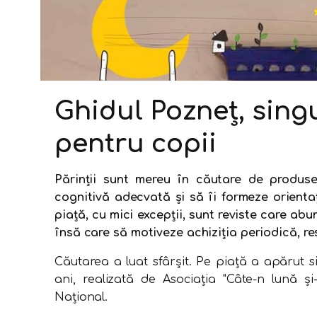
Ghidul Pozneţ, singu
pentru copii
Părinţii sunt mereu în căutare de produse 
cognitivă adecvată şi să îi formeze orienta
piaţă, cu mici excepţii, sunt reviste care abu
însă care să motiveze achiziţia periodică, re
Căutarea a luat sfârşit. Pe piaţă a apărut si
ani, realizată de Asociaţia "Câte-n lună și
Naţional.