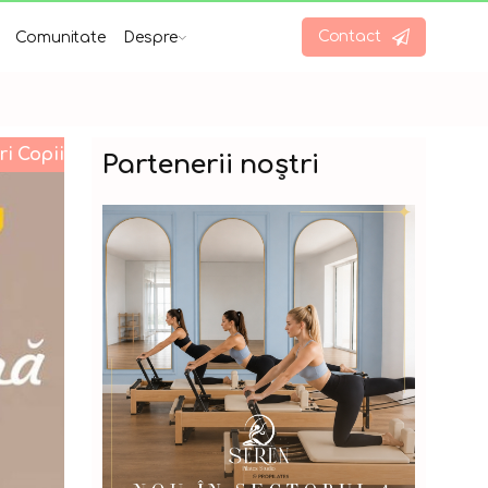
Contact
Comunitate
Despre
ri Copii
Partenerii noștri