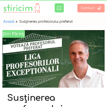
Contact
Acasă
»
Susținerea profesorului preferat
Știri Părinți
Susținerea