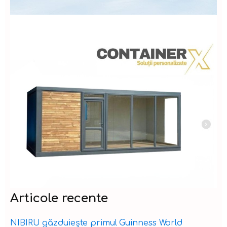
Articole recente
NIBIRU găzduiește primul Guinness World