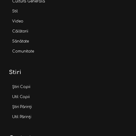
Cultură Generală
Stil
Video
Călătorii
Sănătate
Comunitate
Stiri
Știri Copii
Util Copii
Știri Părinți
Util Părinți