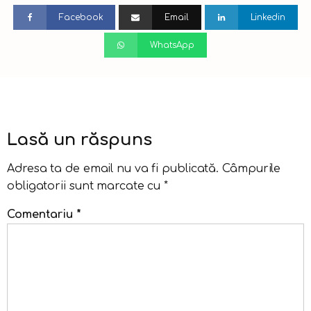
Facebook
Email
Linkedin
WhatsApp
Lasă un răspuns
Adresa ta de email nu va fi publicată.
Câmpurile
obligatorii sunt marcate cu
*
Comentariu
*