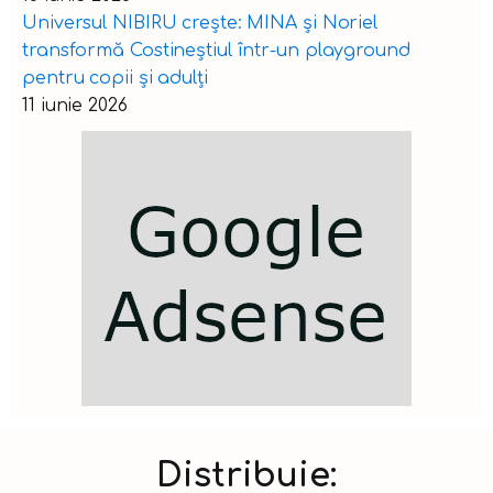
Universul NIBIRU crește: MINA și Noriel
transformă Costineștiul într-un playground
pentru copii și adulți
11 iunie 2026
Distribuie: