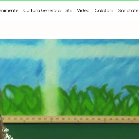
enimente
Cultură Generală
Stil
Video
Călătorii
Sănătate