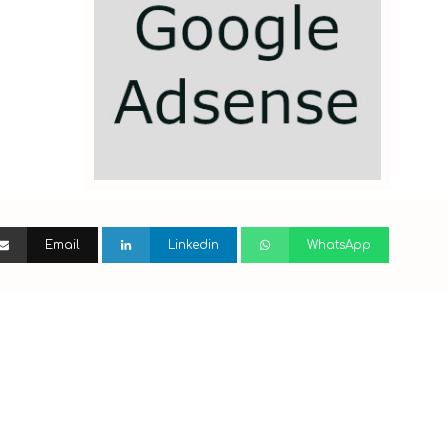
Email
Linkedin
WhatsApp