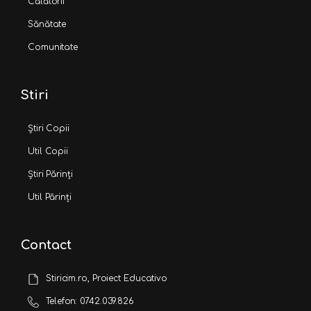
Călătorii
Sănătate
Comunitate
Stiri
Știri Copii
Util Copii
Știri Părinți
Util Părinți
Contact
Stiricim.ro, Proiect Educativo
Telefon: 0742.039.826