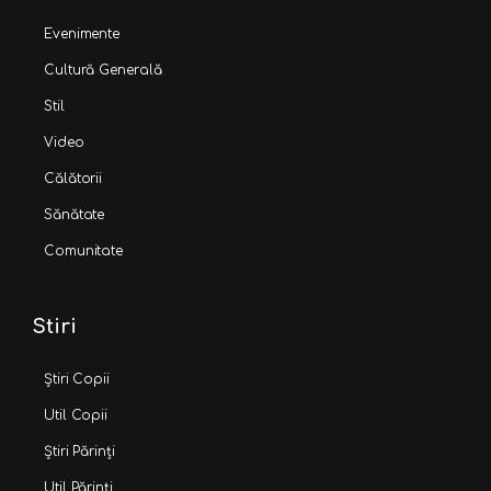
Evenimente
Cultură Generală
Stil
Video
Călătorii
Sănătate
Comunitate
Stiri
Știri Copii
Util Copii
Știri Părinți
Util Părinți