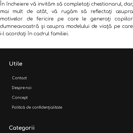
În încheiere vă invităm să completați chestionarul, dar,
mai mult de atât, vă rugăm să reflectați asupra
motivelor de fericire pe care le generați copiilor
dumneavoastră și asupra modelului de viață pe care
i-l acordați în cadrul familiei.
Utile
Contact
Despre noi
Concept
Politică de confidențialitate
Categorii