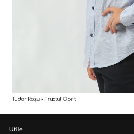
Tudor Roșu - Fructul Oprit
Utile