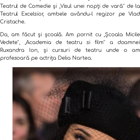
Teatrul de Comedie şi „Visul unei nopţi de vară” de la
Teatrul Excelsior, ambele avându-l regizor pe Vlad
Cristache.
Da, am făcut şi şcoală. Am pornit cu „Şcoala Micile
Vedete”, „Academia de teatru si film” a doamnei
Ruxandra Ion, şi cursuri de teatru unde o am
profesoară pe actriţa Delia Nartea.