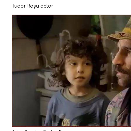
Tudor Roșu actor