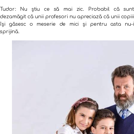
Tudor: Nu ştiu ce să mai zic. Probabil că sunt
dezamăgit că unii profesori nu apreciază că unii copiii
îşi găsesc o meserie de mici şi pentru asta nu-i
sprijină.