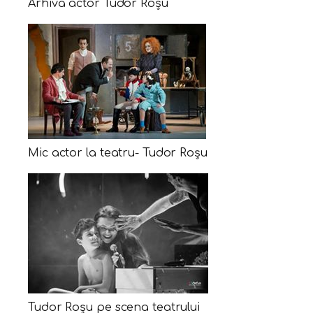
Arhivă actor Tudor Roșu
Mic actor la teatru- Tudor Roșu
Tudor Roșu pe scena teatrului