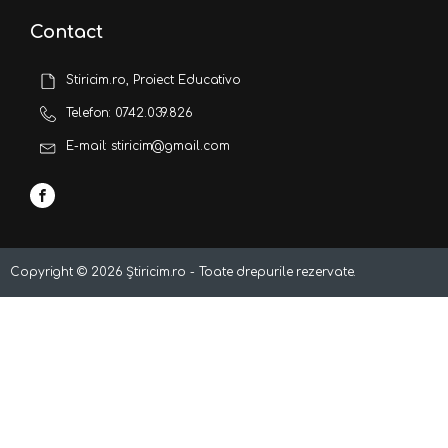
Contact
Stiricim.ro, Proiect Educativo
Telefon: 0742.039.826
E-mail: stiricim@gmail.com
Copyright ©
2026
Știricim.ro - Toate drepurile rezervate.