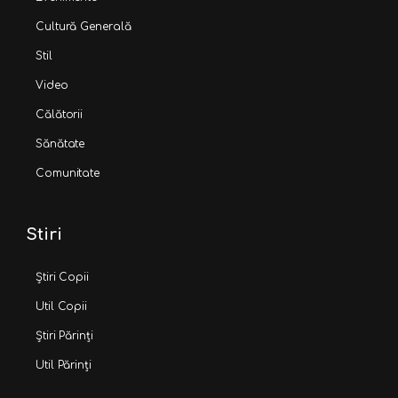
Cultură Generală
Stil
Video
Călătorii
Sănătate
Comunitate
Stiri
Știri Copii
Util Copii
Știri Părinți
Util Părinți