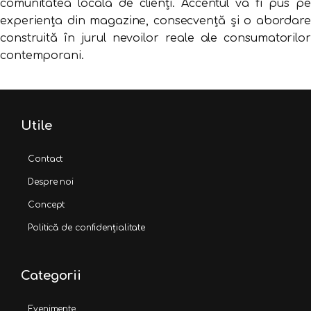
comunitatea locală de clienți. Accentul va fi pus pe
experiența din magazine, consecvență și o abordare
construită în jurul nevoilor reale ale consumatorilor
contemporani.
Utile
Contact
Despre noi
Concept
Politică de confidențialitate
Categorii
Evenimente