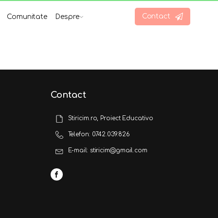
Contact
Comunitate
Despre
Contact
Stiricim.ro, Proiect Educativo
Telefon: 0742.039.826
E-mail: stiricim@gmail.com