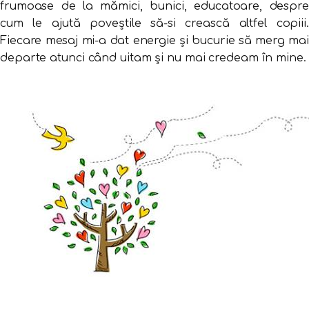
frumoase de la mămici, bunici, educatoare, despre
cum le ajută poveștile să-si crească altfel copiii.
Fiecare mesaj mi-a dat energie și bucurie să merg mai
departe atunci când uitam și nu mai credeam în mine.