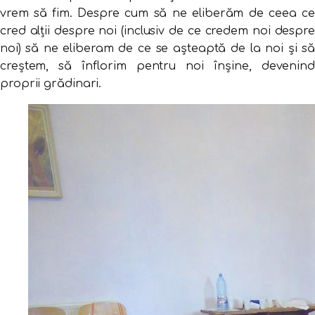
vrem să fim. Despre cum să ne eliberăm de ceea ce
cred alții despre noi (inclusiv de ce credem noi despre
noi) să ne eliberam de ce se așteaptă de la noi și să
creștem, să înflorim pentru noi înșine, devenind
proprii grădinari.