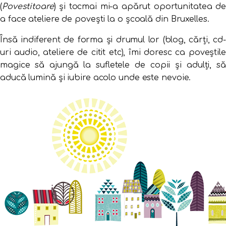
(
Povestitoare
) și tocmai mi-a apărut oportunitatea de
a face ateliere de povești la o școală din Bruxelles.
Însă indiferent de forma și drumul lor (blog, cărți, cd-
uri audio, ateliere de citit etc), îmi doresc ca poveștile
magice să ajungă la sufletele de copii și adulți, să
aducă lumină și iubire acolo unde este nevoie.