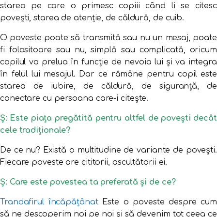
starea pe care o primesc copiii când li se citesc
povești, starea de atenție, de căldură, de cuib.
O poveste poate să transmită sau nu un mesaj, poate
fi folositoare sau nu, simplă sau complicată, oricum
copilul va prelua în funcție de nevoia lui și va integra
în felul lui mesajul. Dar ce rămâne pentru copil este
starea de iubire, de căldură, de siguranță, de
conectare cu persoana care-i citește.
Ș: Este piața pregătită pentru altfel de povești decât
cele tradiționale?
De ce nu? Există o multitudine de variante de povești.
Fiecare poveste are cititorii, ascultătorii ei.
Ș: Care este povestea ta preferată și de ce?
Trandafirul încăpățânat
Este o poveste despre cum
să ne descoperim noi pe noi și să devenim tot ceea ce