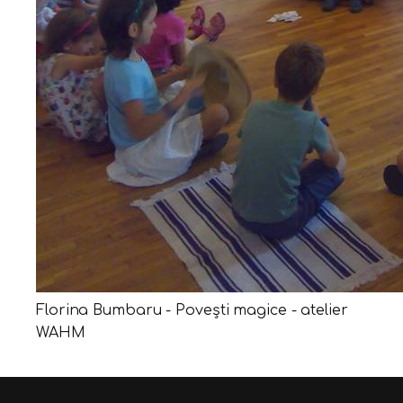
Florina Bumbaru - Povești magice - atelier
WAHM