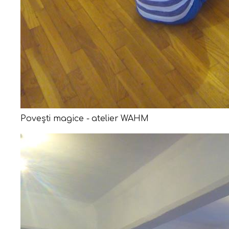
Povești magice - atelier WAHM