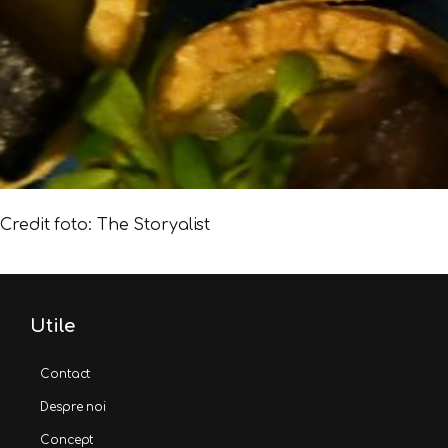
Credit foto: The Storyalist
Utile
Contact
Despre noi
Concept