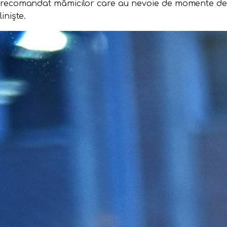
recomandat mămicilor care au nevoie de momente de
liniște.