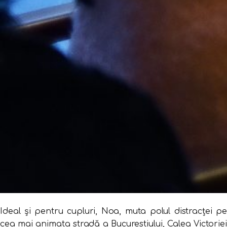
Ideal și pentru cupluri, Noa, muta polul distracței pe
cea mai animata stradă a Bucurestiului, Calea Victoriei