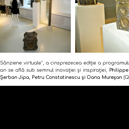
Sânziene virtuale”, a cinsprezecea ediţie a programulu
an se află sub semnul inovaţiei şi inspiraţiei,
Philippe
Şerban Jipa, Petru Constatinescu şi Oana Mureşan
(Q