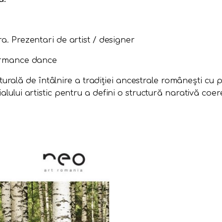
a. ​Prezentari de artist / designer
formance dance
turală de întâlnire a tradiției ancestrale românești cu p
ialului artistic pentru a defini o structură narativă co