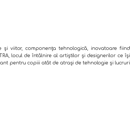
e şi viitor, componenţa tehnologică, inovatoare fiind
 locul de întâlnire al artiştilor şi designerilor ce îşi
ant pentru copiii atât de atrași de tehnologie și lucruri