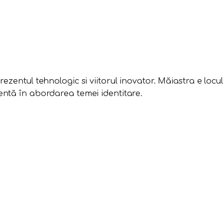
rezentul tehnologic si viitorul inovator. Măiastra e locul
erentă în abordarea temei identitare.