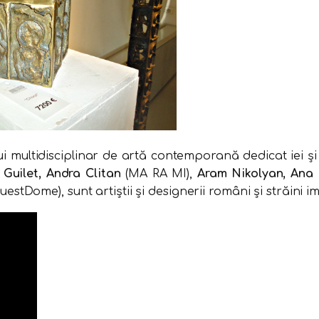
i multidisciplinar de artă contemporană dedicat iei şi
 Guilet, Andra Clitan
(MA RA MI),
Aram Nikolyan, Ana 
uestDome), sunt artiştii şi designerii români şi străini im