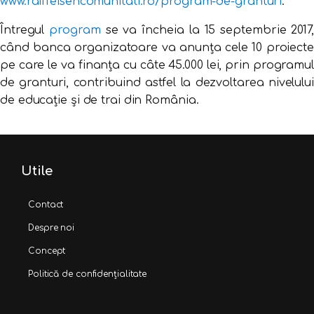
www.raiffeisencomunitati.ro/program-de-granturi
.
Întregul
program
se va încheia la 15 septembrie 2017,
când banca organizatoare va anunța cele 10 proiecte
pe care le va finanța cu câte 45.000 lei, prin programul
de granturi, contribuind astfel la dezvoltarea nivelului
de educație și de trai din România.
Utile
Contact
Despre noi
Concept
Politică de confidențialitate