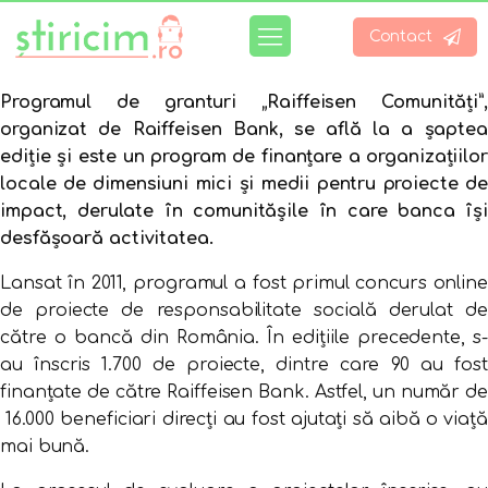
Contact
Programul de granturi „Raiffeisen Comunități”,
organizat de Raiffeisen Bank, se află la a șaptea
ediție și este un program de finanțare a organizațiilor
locale de dimensiuni mici și medii pentru proiecte de
impact, derulate în comunitășile în care banca își
desfășoară activitatea.
Lansat în 2011, programul a fost primul concurs online
de proiecte de responsabilitate socială derulat de
către o bancă din România. În edițiile precedente, s-
au înscris 1.700 de proiecte, dintre care 90 au fost
finanțate de către Raiffeisen Bank. Astfel, un număr de
16.000 beneficiari direcți au fost ajutați să aibă o viață
mai bună.