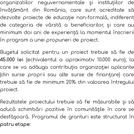
organizatiilor neguvernamentale și instituțiilor de
învățământ din România, care sunt acreditate să
dezvolte proiecte de educație non-formală, indiferent
de categoria de vârstă a beneficiarilor, și care au
minimum doi ani de experiență la momentul înscrierii
în program a unei propuneri de proiect.
Bugetul solicitat pentru un proiect trebuie să fie de
45.000 lei
(echivalentul a aproximativ 10.000 euro), l
care se va adăuga contribuția organizației aplicante
(din surse proprii sau alte surse de finanțare) care
trebuie să fie de minimum 20% din valoarea întregului
proiect.
Rezultatele proiectului trebuie să fie măsurabile și să
aducă schimbări pozitive în comunitățile în care se
desfășoară. Programul de granturi este structurat în
patru etape
: