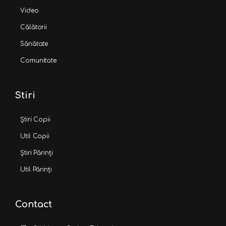
Video
Călătorii
Sănătate
Comunitate
Stiri
Știri Copii
Util Copii
Știri Părinți
Util Părinți
Contact