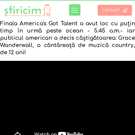
Contact
Finala
America's Got Talent a avut loc cu puțin
timp în urmă peste ocean - 5.45 a.m.- iar
publicul american a decis câștigătoarea: Grace
Wanderwall, o cântăreață de muzică country,
de 12 ani!