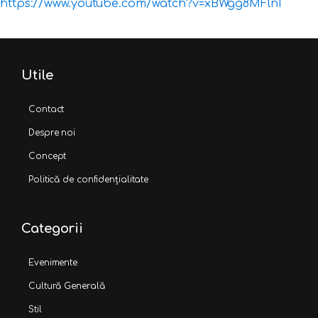
https://www.youtube.com/watch?v=xBWgg8MFlnI
Utile
Contact
Despre noi
Concept
Politică de confidențialitate
Categorii
Evenimente
Cultură Generală
Stil