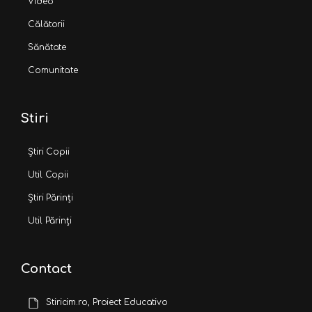
Video
Călătorii
Sănătate
Comunitate
Stiri
Știri Copii
Util Copii
Știri Părinți
Util Părinți
Contact
Stiricim.ro, Proiect Educativo