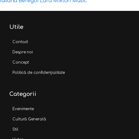
Iuliana Beregoi
Lara
Mixton Music
Utile
Contact
Despre noi
Concept
Politică de confidențialitate
Categorii
Evenimente
Cultură Generală
Stil