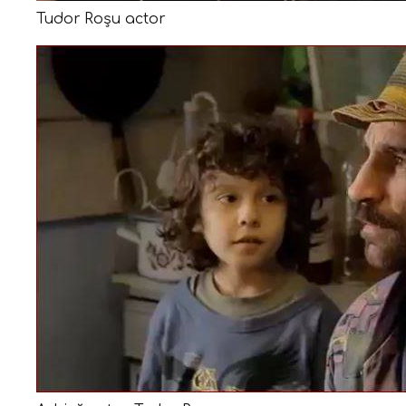
Tudor Roșu actor