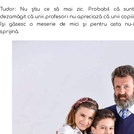
Tudor: Nu ştiu ce să mai zic. Probabil că sunt
dezamăgit că unii profesori nu apreciază că unii copiii
îşi găsesc o meserie de mici şi pentru asta nu-i
sprijină.