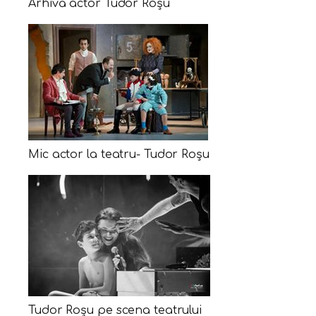
Arhivă actor Tudor Roșu
Mic actor la teatru- Tudor Roșu
Tudor Roșu pe scena teatrului