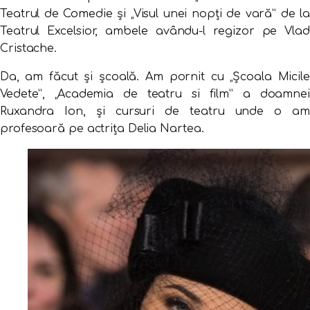
Teatrul de Comedie şi „Visul unei nopţi de vară” de la
Teatrul Excelsior, ambele avându-l regizor pe Vlad
Cristache.
Da, am făcut şi şcoală. Am pornit cu „Şcoala Micile
Vedete”, „Academia de teatru si film” a doamnei
Ruxandra Ion, şi cursuri de teatru unde o am
profesoară pe actriţa Delia Nartea.