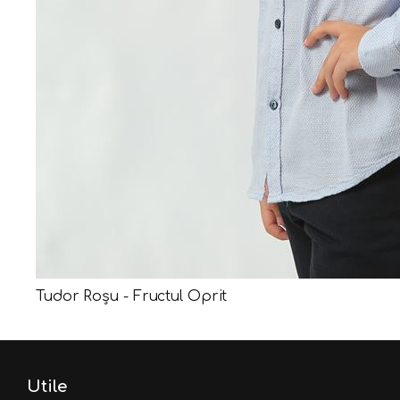
Tudor Roșu - Fructul Oprit
Utile