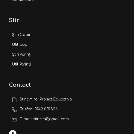
Stiri
Știri Copii
Util Copii
Știri Părinți
Util Părinți
Contact
Stiricim.ro, Proiect Educativo
Telefon: 0742.039.826
E-mail: stiricim@gmail.com