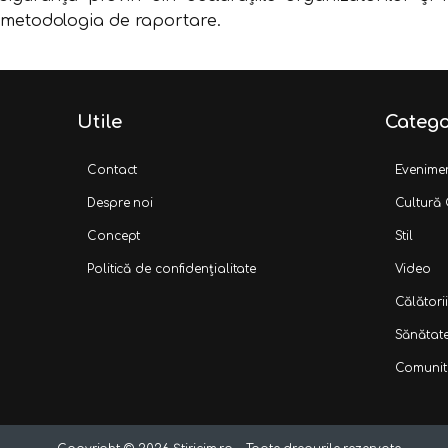
metodologia de raportare.
Utile
Catego
Contact
Evenime
Despre noi
Cultură
Concept
Stil
Politică de confidențialitate
Video
Călătorii
Sănătat
Comunit