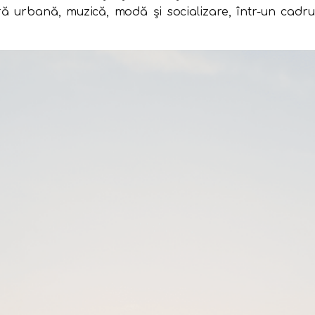
ură urbană, muzică, modă și socializare, într-un cadru