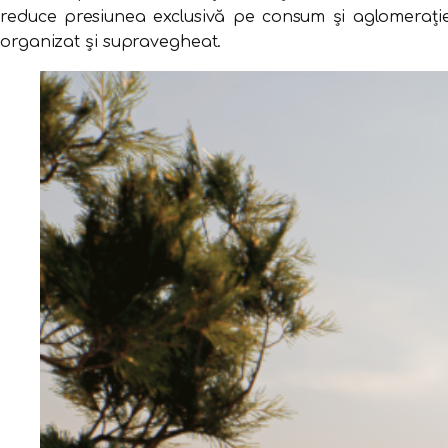
reduce presiunea exclusivă pe consum și aglomerație. P
organizat și supravegheat.