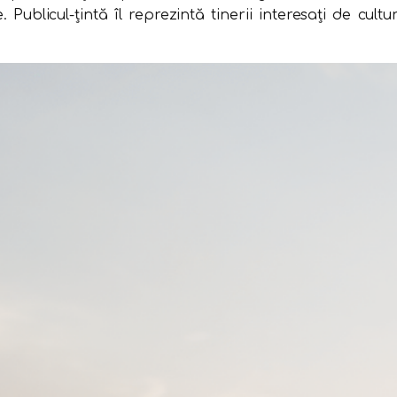
ublicul-țintă îl reprezintă tinerii interesați de cult