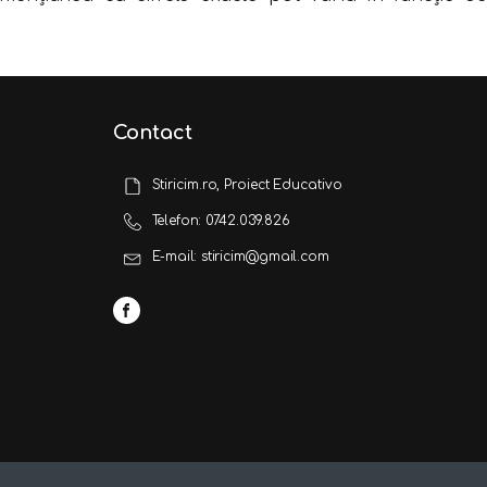
Contact
Stiricim.ro, Proiect Educativo
Telefon: 0742.039.826
E-mail: stiricim@gmail.com