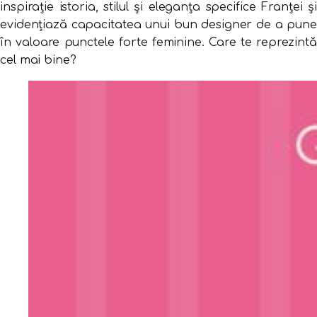
inspirație istoria, stilul și eleganța specifice Franței și
evidențiază capacitatea unui bun designer de a pune
în valoare punctele forte feminine. Care te reprezintă
cel mai bine?