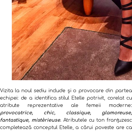
Vizita la noul sediu include și o provocare din partea
echipei: de a identifica stilul Etelle potrivit, corelat cu
atribute reprezentative ale femeii moderne:
provocatrice, chic, classique, glamoreuse,
fantastique, mistèrieuse
. Atributele cu ton franțuzesc
completează conceptul Etelle, a cărui poveste are ca