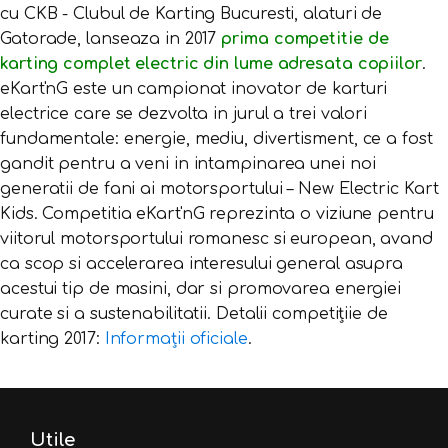
cu CKB - Clubul de Karting Bucuresti, alaturi de
Gatorade, lanseaza in 2017
prima competitie de
karting complet electric din lume adresata copiilor
.
eKart'nG este un campionat inovator de karturi
electrice care se dezvolta in jurul a trei valori
fundamentale: energie, mediu, divertisment, ce a fost
gandit pentru a veni in intampinarea unei noi
generatii de fani ai motorsportului – New Electric Kart
Kids. Competitia eKart'nG reprezinta o viziune pentru
viitorul motorsportului romanesc si european, avand
ca scop si accelerarea interesului general asupra
acestui tip de masini, dar si promovarea energiei
curate si a sustenabilitatii. Detalii competițiie de
karting 2017:
Informații oficiale
.
Utile