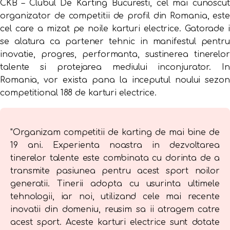
CKB – Clubul De Karting Bucuresti, cel mai cunoscut
organizator de competitii de profil din Romania, este
cel care a mizat pe noile karturi electrice. Gatorade i
se alatura ca partener tehnic in manifestul pentru
inovatie, progres, performanta, sustinerea tinerelor
talente si protejarea mediului inconjurator. In
Romania, vor exista pana la inceputul noului sezon
competitional 188 de karturi electrice.
"Organizam competitii de karting de mai bine de
19 ani. Experienta noastra in dezvoltarea
tinerelor talente este combinata cu dorinta de a
transmite pasiunea pentru acest sport noilor
generatii. Tinerii adopta cu usurinta ultimele
tehnologii, iar noi, utilizand cele mai recente
inovatii din domeniu, reusim sa ii atragem catre
acest sport. Aceste karturi electrice sunt dotate