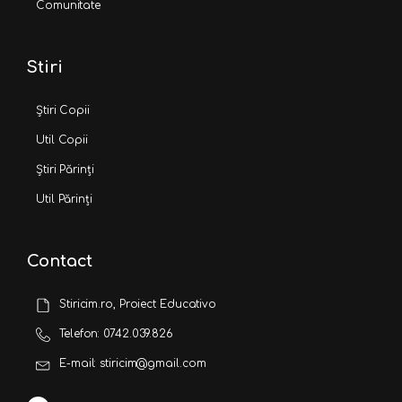
Comunitate
Stiri
Știri Copii
Util Copii
Știri Părinți
Util Părinți
Contact
Stiricim.ro, Proiect Educativo
Telefon: 0742.039.826
E-mail: stiricim@gmail.com