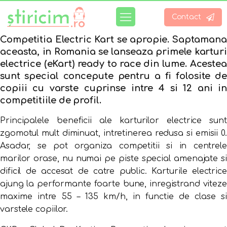
Contact
Competitia Electric Kart se apropie. Saptamana
aceasta, in Romania se lanseaza primele karturi
electrice (eKart) ready to race din lume. Acestea
sunt special concepute pentru a fi folosite de
copiii cu varste cuprinse intre 4 si 12 ani in
competitiile de profil.
Principalele beneficii ale karturilor electrice sunt
zgomotul mult diminuat, intretinerea redusa si emisii 0.
Asadar, se pot organiza competitii si in centrele
marilor orase, nu numai pe piste special amenajate si
dificil de accesat de catre public. Karturile electrice
ajung la performante foarte bune, inregistrand viteze
maxime intre 55 – 135 km/h, in functie de clase si
varstele copiilor.