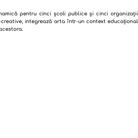
mică pentru cinci școli publice şi cinci organizaţii
creative, integrează arta într-un context educațional
 acestora.