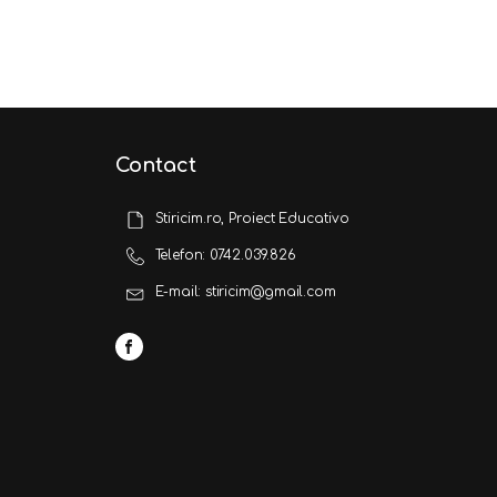
Contact
Stiricim.ro, Proiect Educativo
Telefon: 0742.039.826
E-mail: stiricim@gmail.com