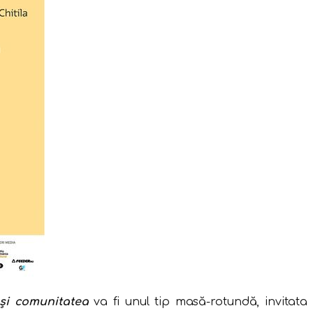
 și comunitatea
va fi unul tip masă-rotundă, invitata