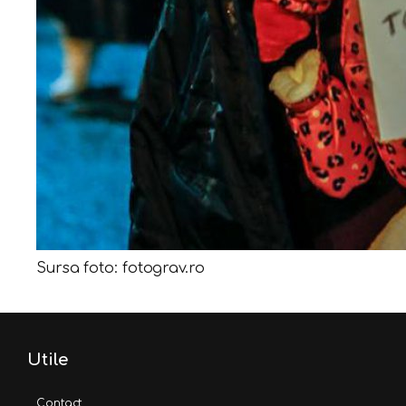
Sursa foto: fotograv.ro
Utile
Contact