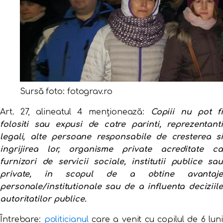
Sursă foto: fotograv.ro
Art. 27, alineatul 4 menționează:
Copiii nu pot fi
folositi sau expusi de catre parinti, reprezentanti
legali, alte persoane responsabile de cresterea si
ingrijirea lor, organisme private acreditate ca
furnizori de servicii sociale, institutii publice sau
private, in scopul de a obtine avantaje
personale/institutionale sau de a influenta deciziile
autoritatilor publice.
Întrebare:
politicianul
care a venit cu copilul de 6 luni