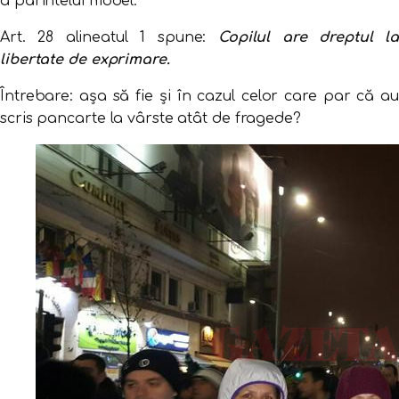
a părintelui model.
Art. 28 alineatul 1 spune:
Copilul are dreptul la
libertate de exprimare.
Întrebare: așa să fie și în cazul celor care par că au
scris pancarte la vârste atât de fragede?