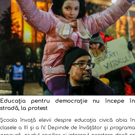
Educația pentru democrație nu începe în
stradă, la protest
Școala învață elevii despre educația civică abia în
clasele a III și a IV. Depinde de învățător și programa