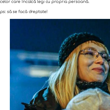
celor care încalcă legi cu propria persoană.
ps: să se facă dreptate!