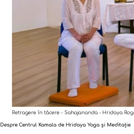
Retragere în tăcere - Sahajananda - Hridaya Ro
Despre Centrul Kamala de Hridaya Yoga și Meditație