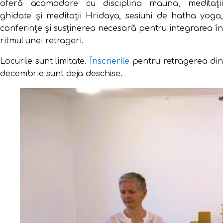
oferă acomodare cu disciplina mauna, meditații
ghidate și meditații Hridaya, sesiuni de hatha yoga,
conferințe și susținerea necesară pentru integrarea în
ritmul unei retrageri.
Locurile sunt limitate.
Înscrierile
pentru retragerea din
decembrie sunt deja deschise.