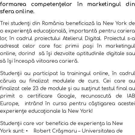
formarea competențelor în marketingul din
sfera online.
Trei studenți din România beneficiază la New York de
o experiență educațională, importantă pentru cariera
lor, în cadrul proiectului Atelierul Digital. Proiectul s-a
adresat celor care fac primii pași în marketingul
online, dorind să își dezvolte aptitudinile digitale sau
să își înceapă viitoarea carieră.
Studenții au participat la trainingul online, în cadrul
căruia au finalizat modulele de curs. Cei care au
finalizat cele 23 de module și au susținut testul final au
primit o certificare Google, recunoscută de IAB
Europe, intrând în cursa pentru câștigarea acestei
experiențe educaționale la New York!
Studenții care vor beneficia de experiența la New
York sunt: • Robert Crâşmaru – Universitatea de