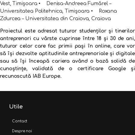
Vest, Timișoara • Denisa-Andreea Fumărel –
Universitatea Politehnica, Timișoara • Roxana
Zdurcea – Universitatea din Craiova, Craiova
Proiectul este adresat tuturor studenților și tinerilor
antreprenori cu vârste cuprinse între 18 și 30 de ani,
tuturor celor care fac primii pași în online, care vor
să își dezvolte aptitudinile antreprenoriale și digitale
sau să își înceapă cariera având o bază solidă de
cunoștințe, validată de o certificare Google și
recunoscută IAB Europe.
Utile
Contact
Despre noi