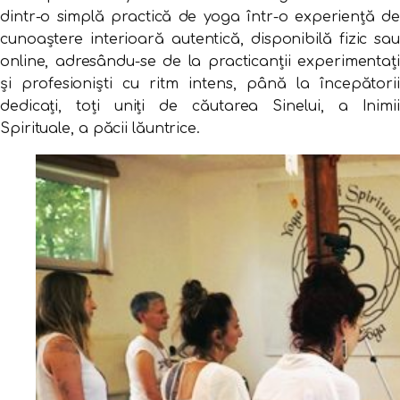
dintr-o simplă practică de yoga într-o experiență de
cunoaștere interioară autentică, disponibilă fizic sau
online, adresându-se de la practicanții experimentați
și profesioniști cu ritm intens, până la începătorii
dedicați, toți uniți de căutarea Sinelui, a Inimii
Spirituale, a păcii lăuntrice.