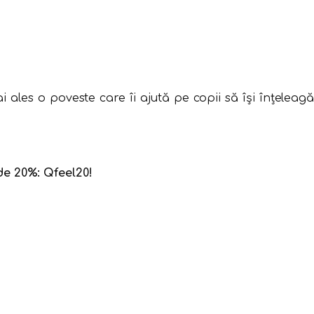
ales o poveste care îi ajută pe copii să își înțeleagă
e 20%: Qfeel20!