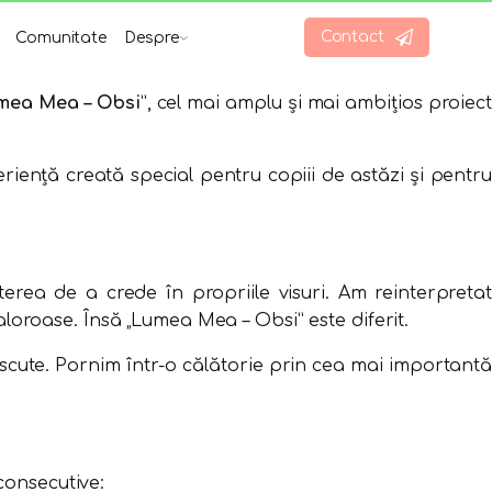
Contact
Comunitate
Despre
mea Mea – Obsi
”, cel mai amplu și mai ambițios proiect
riență creată special pentru copiii de astăzi și pentru
terea de a crede în propriile visuri. Am reinterpretat
aloroase. Însă „Lumea Mea – Obsi” este diferit.
scute. Pornim într-o călătorie prin cea mai importantă
consecutive: