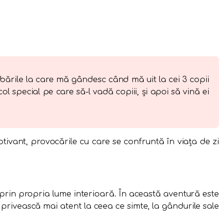
rebările la care mă gândesc când mă uit la cei 3 copii
ol special pe care să-l vadă copiii, și apoi să vină ei
tivant, provocările cu care se confruntă în viața de zi
 prin propria lume interioară. În această aventură este
 privească mai atent la ceea ce simte, la gândurile sale