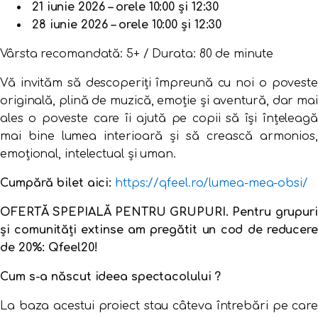
21 iunie 2026 – orele 10:00 și 12:30
28 iunie 2026 – orele 10:00 și 12:30
Vârsta recomandată: 5+ / Durata: 80 de minute
Vă invităm să descoperiți împreună cu noi o poveste
originală, plină de muzică, emoție și aventură, dar mai
ales o poveste care îi ajută pe copii să își înțeleagă
mai bine lumea interioară și să crească armonios,
emoțional, intelectual și uman.
Cumpără bilet aici:
https://qfeel.ro/lumea-mea-obsi/
OFERTĂ SPEPIALĂ PENTRU GRUPURI. Pentru grupuri
și comunități extinse am pregătit un cod de reducere
de 20%: Qfeel20!
Cum s-a născut ideea spectacolului ?
La baza acestui proiect stau câteva întrebări pe care