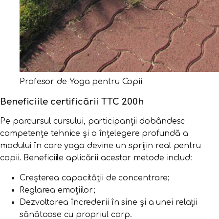
Profesor de Yoga pentru Copii
Beneficiile certificării TTC 200h
Pe parcursul cursului, participanții dobândesc
competențe tehnice și o înțelegere profundă a
modului în care yoga devine un sprijin real pentru
copii. Beneficiile aplicării acestor metode includ:
Creșterea capacității de concentrare;
Reglarea emoțiilor;
Dezvoltarea încrederii în sine și a unei relații
sănătoase cu propriul corp.