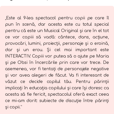
„Este al 9-lea spectacol pentru copii pe care îl
pun în scenă, dar acesta este cu totul special
pentru că este un Musical Original și are în el tot
ce vor copiii să vadă: cântece, dans, acțiune,
provocări, lumini, proiecții, personaje și o eroină,
dar și un erou. Și cel mai important este
INTERACTIV. Copiii vor putea să o ajute pe Maria
și pe Obsi în încercările prin care vor trece. De
asemenea, vor fi tentați de personajele negative
și vor avea alegeri de făcut. Va fi interesant de
văzut ce decide copilul tău. Pentru părinții
implicați în educația copilului și care își doresc ca
acesta să fie fericit, spectacolul oferă exact ceea
ce mi-am dorit: subiecte de discuție între părinți
și copii.”