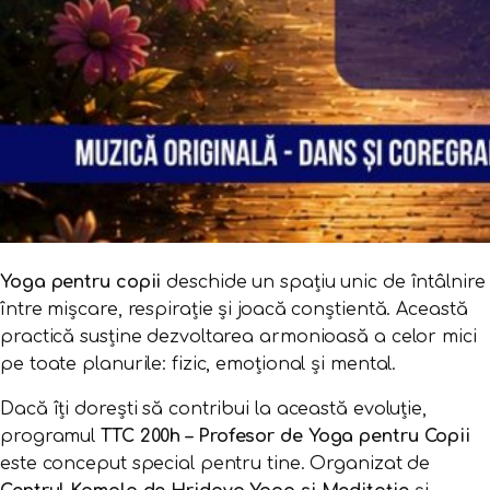
Yoga pentru copii
deschide un spațiu unic de întâlnire
între mișcare, respirație și joacă conștientă. Această
practică susține dezvoltarea armonioasă a celor mici
pe toate planurile: fizic, emoțional și mental.
Dacă îți dorești să contribui la această evoluție,
programul
TTC 200h – Profesor de Yoga pentru Copii
este conceput special pentru tine. Organizat de