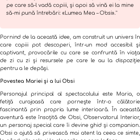
pe care să-l vadă copiii, și apoi să vină ei la mine
să-mi pună întrebări: «Lumea Mea – Obsi».”
Pornind de la această idee, am construit un univers în
care copiii pot descoperi, într-un mod accesibil și
captivant, provocările cu care se confruntă în viața
de zi cu zi și resursele pe care le au la dispoziție
pentru a le depăși.
Povestea Mariei și a lui Obsi
Personajul principal al spectacolului este Maria, o
fetiță curajoasă care pornește într-o călătorie
fascinantă prin propria lume interioară. În această
aventură este însoțită de Obsi, Observatorul Interior,
un personaj special care îi devine ghid și companion.
Obsi o ajută să privească mai atent la ceea ce simte,