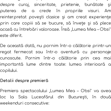
despre curaj, sinceritate, prietenie, bunătate și
puterea de a crede în propriile visuri. Am
reinterpretat povești clasice și am creat experiențe
prin care copiii să se bucure, să învețe și să plece
acasă cu întrebări valoroase. Însă „Lumea Mea – Obsi”
este diferit.
De această dată, nu pornim într-o călătorie printr-un
regat fermecat sau într-o aventură cu personaje
cunoscute. Pornim într-o călătorie prin cea mai
importantă lume dintre toate: lumea interioară a
copilului.
Detalii despre premieră
Premiera spectacolului „Lumea Mea – Obsi” va avea
loc la Sala Luceafărul din București, în două
weekenduri consecutive: