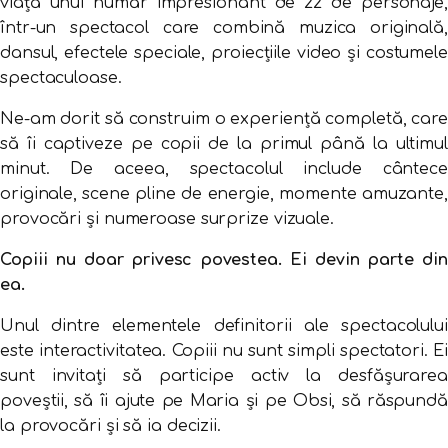
viață unui număr impresionant de 22 de personaje,
într-un spectacol care combină muzica originală,
dansul, efectele speciale, proiecțiile video și costumele
spectaculoase.
Ne-am dorit să construim o experiență completă, care
să îi captiveze pe copii de la primul până la ultimul
minut. De aceea, spectacolul include cântece
originale, scene pline de energie, momente amuzante,
provocări și numeroase surprize vizuale.
Copiii nu doar privesc povestea. Ei devin parte din
ea.
Unul dintre elementele definitorii ale spectacolului
este interactivitatea. Copiii nu sunt simpli spectatori. Ei
sunt invitați să participe activ la desfășurarea
poveștii, să îi ajute pe Maria și pe Obsi, să răspundă
la provocări și să ia decizii.