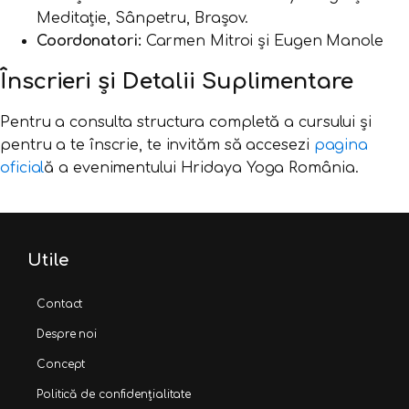
Meditație, Sânpetru, Brașov.
Coordonatori:
Carmen Mitroi și Eugen Manole
Înscrieri și Detalii Suplimentare
Pentru a consulta structura completă a cursului și
pentru a te înscrie, te invităm să accesezi
pagina
oficial
ă a evenimentului Hridaya Yoga România.
Utile
Contact
Despre noi
Concept
Politică de confidențialitate