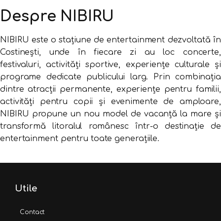
Despre NIBIRU
NIBIRU este o stațiune de entertainment dezvoltată în
Costinești, unde în fiecare zi au loc concerte,
festivaluri, activități sportive, experiențe culturale și
programe dedicate publicului larg. Prin combinația
dintre atracții permanente, experiențe pentru familii,
activități pentru copii și evenimente de amploare,
NIBIRU propune un nou model de vacanță la mare și
transformă litoralul românesc într-o destinație de
entertainment pentru toate generațiile.
Utile
Contact