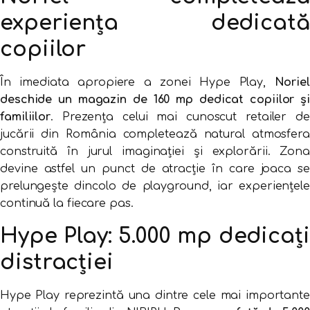
experiența dedicată
copiilor
În imediata apropiere a zonei Hype Play,
Noriel
deschide un magazin de 160 mp dedicat copiilor și
familiilor
. Prezența celui mai cunoscut retailer de
jucării din România completează natural atmosfera
construită în jurul imaginației și explorării. Zona
devine astfel un punct de atracție în care joaca se
prelungește dincolo de playground, iar experiențele
continuă la fiecare pas.
Hype Play: 5.000 mp dedicați
distracției
Hype Play reprezintă una dintre cele mai importante