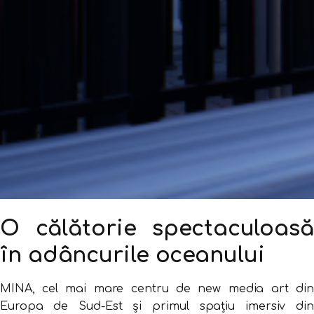
O călătorie spectaculoasă
în adâncurile oceanului
MINA, cel mai mare centru de new media art din
Europa de Sud-Est și primul spațiu imersiv din