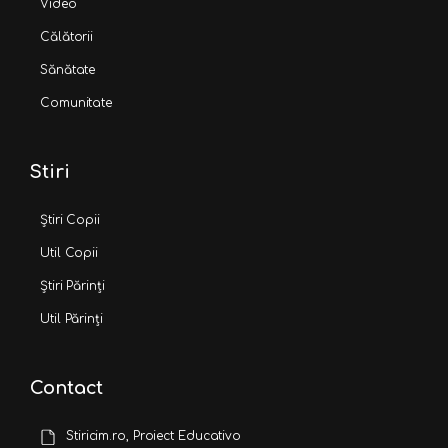
Video
Călătorii
Sănătate
Comunitate
Stiri
Știri Copii
Util Copii
Știri Părinți
Util Părinți
Contact
Stiricim.ro, Proiect Educativo