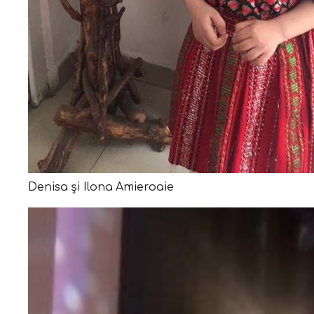
Denisa și Ilona Amieroaie