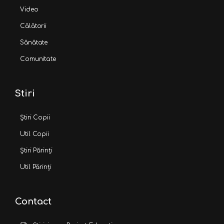
Video
Călătorii
Sănătate
Comunitate
Stiri
Știri Copii
Util Copii
Știri Părinți
Util Părinți
Contact