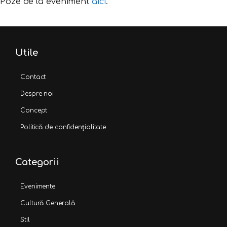
Poze de la eveniment
aici
.
Utile
Contact
Despre noi
Concept
Politică de confidențialitate
Categorii
Evenimente
Cultură Generală
Stil