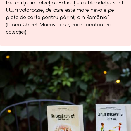
trei cărți din colecția «Educație cu blândețe» sunt
titluri valoroase, de care este mare nevoie pe
piața de carte pentru părinți din România“
(Ioana Chicet-Macoveiciuc, coordonatoarea
colecției).