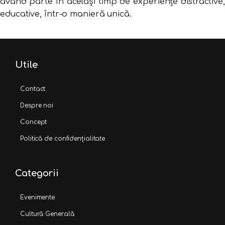
având parte în același timp de experiențe distractive,
educative, într-o manieră unică.
Utile
Contact
Despre noi
Concept
Politică de confidențialitate
Categorii
Evenimente
Cultură Generală