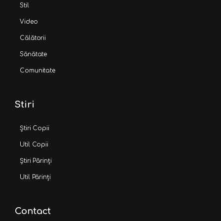
Stil
Video
Călătorii
Sănătate
Comunitate
Stiri
Știri Copii
Util Copii
Știri Părinți
Util Părinți
Contact