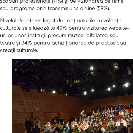
scopuri profesionale (71%) și de vizionarea de filme
sau programe prin transmisiune online (59%).
Nivelul de interes legat de conținuturile cu valențe
culturale se situează la 40% pentru vizitarea website-
urilor unor instituții precum muzee, biblioteci sau
teatre și 34% pentru achiziționarea de produse sau
creații culturale.