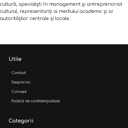
cultură, specialiști în management și antreprenoriat
cultural, reprezentanți ai mediului academic și ai
autorităților centrale și locale.
Utile
Contact
Despre noi
Concept
Politică de confidențialitate
Categorii