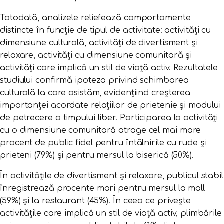
Totodată, analizele reliefează comportamente
distincte în funcție de tipul de activitate: activități cu
dimensiune culturală, activități de divertisment și
relaxare, activități cu dimensiune comunitară și
activități care implică un stil de viață activ. Rezultatele
studiului confirmă ipoteza privind schimbarea
culturală la care asistăm, evidențiind creșterea
importanței acordate relațiilor de prietenie și modului
de petrecere a timpului liber. Participarea la activități
cu o dimensiune comunitară atrage cel mai mare
procent de public fidel pentru întâlnirile cu rude și
prieteni (79%) și pentru mersul la biserică (50%).
În activitățile de divertisment și relaxare, publicul stabil
înregistrează procente mari pentru mersul la mall
(59%) și la restaurant (45%). În ceea ce privește
activitățile care implică un stil de viață activ, plimbările