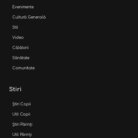
Evenimente
Cultură Generală
Stil
Video
Călătorii
Sănătate
Comunitate
Stiri
Știri Copii
Util Copii
Știri Părinți
Util Părinți