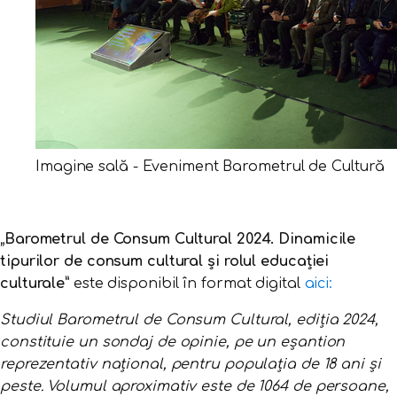
Imagine sală - Eveniment Barometrul de Cultură
„Barometrul de Consum Cultural 2024. Dinamicile
tipurilor de consum cultural și rolul educației
culturale”
este disponibil în format digital
aici:
Studiul Barometrul de Consum Cultural, ediția 2024,
constituie un sondaj de opinie, pe un eșantion
reprezentativ național, pentru populația de 18 ani și
peste. Volumul aproximativ este de 1064 de persoane,