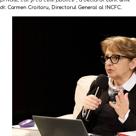
private, cât și cu cele publice
”, a declarat
conf. univ.
dr. Carmen Croitoru, Directorul General al INCFC
.