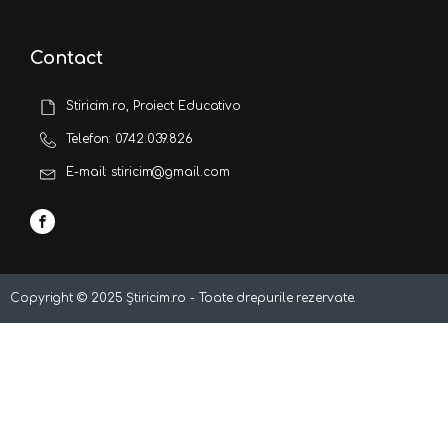
Contact
Stiricim.ro, Proiect Educativo
Telefon: 0742.039.826
E-mail: stiricim@gmail.com
Copyright ©
2025
Știricim.ro - Toate drepurile rezervate.