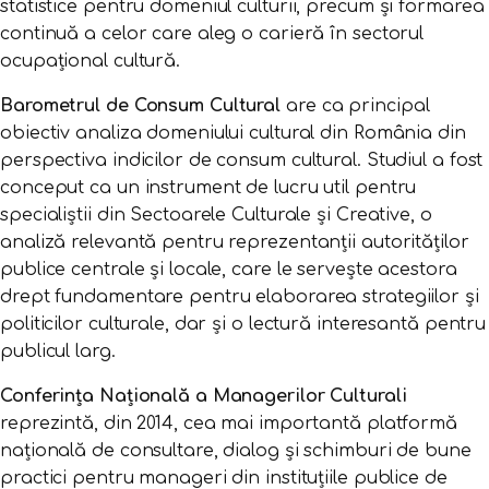
statistice pentru domeniul culturii, precum și formarea
continuă a celor care aleg o carieră în sectorul
ocupațional cultură.
Barometrul de Consum Cultural
are ca principal
obiectiv analiza domeniului cultural din România din
perspectiva indicilor de consum cultural. Studiul a fost
conceput ca un instrument de lucru util pentru
specialiștii din Sectoarele Culturale și Creative, o
analiză relevantă pentru reprezentanții autorităților
publice centrale și locale, care le servește acestora
drept fundamentare pentru elaborarea strategiilor și
politicilor culturale, dar și o lectură interesantă pentru
publicul larg.
Conferința Națională a Managerilor Culturali
reprezintă, din 2014, cea mai importantă platformă
națională de consultare, dialog și schimburi de bune
practici pentru manageri din instituțiile publice de