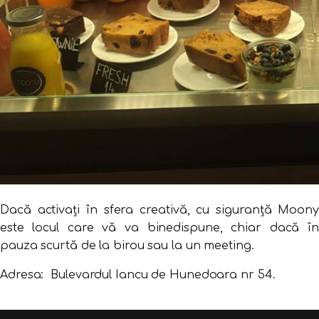
Dacă activați în sfera creativă, cu siguranță Moony
este locul care vă va binedispune, chiar dacă în
pauza scurtă de la birou sau la un meeting.
Adresa: Bulevardul Iancu de Hunedoara nr 54.