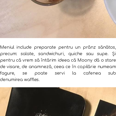
Meniul include preparate pentru un prânz sănătos,
precum: salate, sandwichuri, quiche sau supe. Și
pentru că vrem să întărim ideea că Moony dă o stare
de visare, de anamneză, ceea ce în copilărie numeam
fagure, se poate servi la cafenea sub
denumirea waffles.