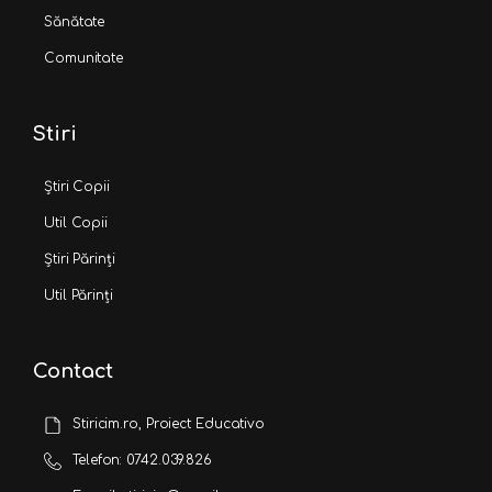
Sănătate
Comunitate
Stiri
Știri Copii
Util Copii
Știri Părinți
Util Părinți
Contact
Stiricim.ro, Proiect Educativo
Telefon: 0742.039.826