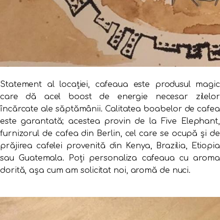
Statement al locației, cafeaua este produsul magic
care dă acel boost de energie necesar zilelor
încărcate ale săptămânii. Calitatea boabelor de cafea
este garantată; acestea provin de la Five Elephant,
furnizorul de cafea din Berlin, cel care se ocupă şi de
prăjirea cafelei provenită din Kenya, Brazilia, Etiopia
sau Guatemala. Poți personaliza cafeaua cu aroma
dorită, așa cum am solicitat noi, aromă de nuci.