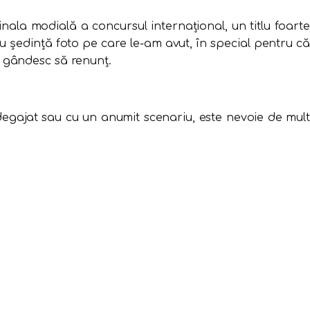
nala modială a concursul internațional, un titlu foarte
 ședință foto pe care le-am avut, în special pentru că
ma gândesc să renunț.
degajat sau cu un anumit scenariu, este nevoie de mult