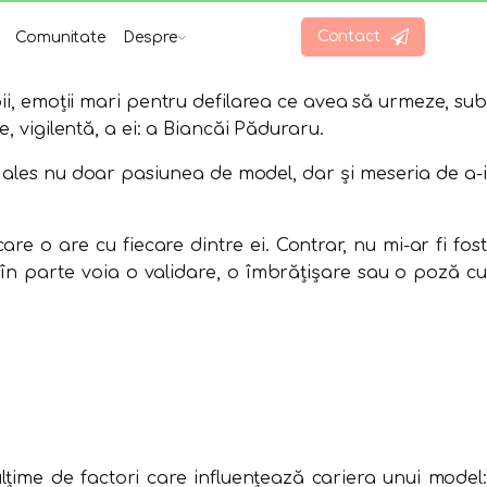
Contact
Comunitate
Despre
ii, emoții mari pentru defilarea ce avea să urmeze, sub
 vigilentă, a ei: a Biancăi Păduraru.
 ales nu doar pasiunea de model, dar şi meseria de a-i
care o are cu fiecare dintre ei. Contrar, nu mi-ar fi fost
în parte voia o validare, o îmbrățișare sau o poză cu
ime de factori care influențează cariera unui model: