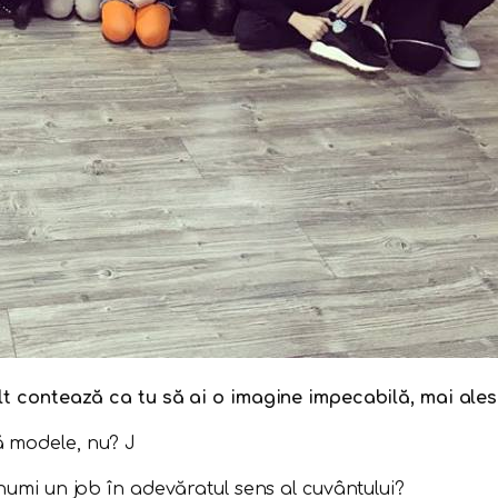
ult contează ca tu să ai o imagine impecabilă, mai ales
ă modele, nu? J
numi un job în adevăratul sens al cuvântului?