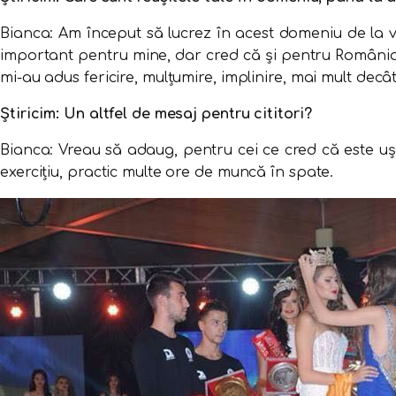
Bianca: Am început să lucrez în acest domeniu de la vâ
important pentru mine, dar cred că și pentru România.
mi-au adus fericire, mulțumire, implinire, mai mult dec
Știricim: Un altfel de mesaj pentru cititori?
Bianca: Vreau să adaug, pentru cei ce cred că este uș
exercițiu, practic multe ore de muncă în spate.