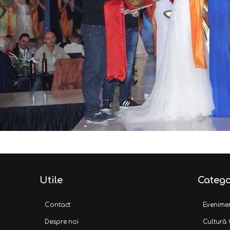
Utile
Catego
Contact
Evenime
Despre noi
Cultură