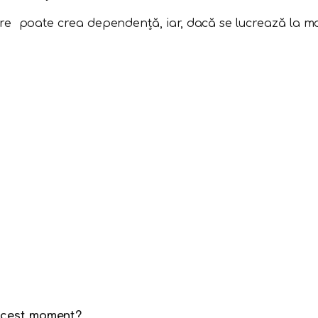
 poate crea dependență, iar, dacă se lucrează la momen
a acest moment?