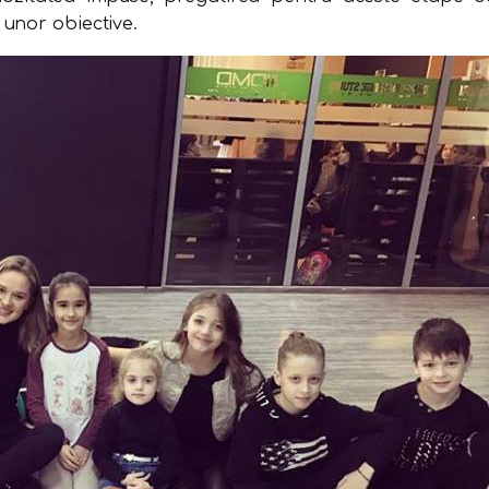
 unor obiective.