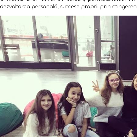
dezvoltarea personală, succese proprii prin atingerea