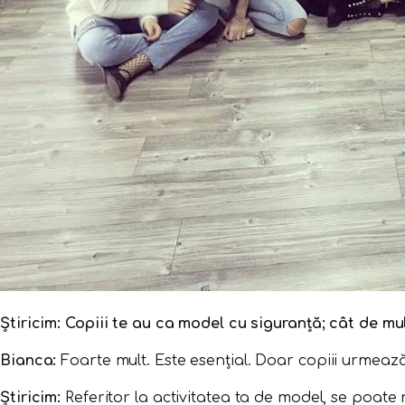
Știricim: Copiii te au ca model cu siguranță; cât de m
Bianca:
Foarte mult. Este esențial. Doar copiii urmeaz
Știricim:
Referitor la activitatea ta de model, se poate 