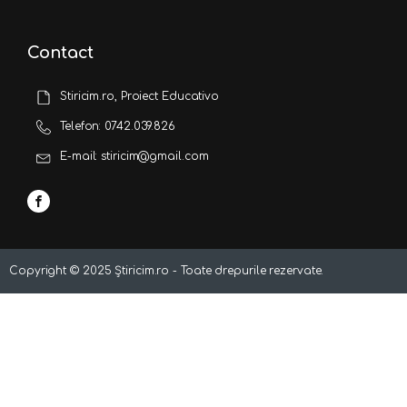
Contact
Stiricim.ro, Proiect Educativo
Telefon: 0742.039.826
E-mail: stiricim@gmail.com
Copyright ©
2025
Știricim.ro - Toate drepurile rezervate.