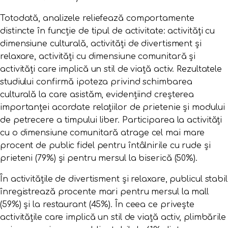
Totodată, analizele reliefează comportamente
distincte în funcție de tipul de activitate: activități cu
dimensiune culturală, activități de divertisment și
relaxare, activități cu dimensiune comunitară și
activități care implică un stil de viață activ. Rezultatele
studiului confirmă ipoteza privind schimbarea
culturală la care asistăm, evidențiind creșterea
importanței acordate relațiilor de prietenie și modului
de petrecere a timpului liber. Participarea la activități
cu o dimensiune comunitară atrage cel mai mare
procent de public fidel pentru întâlnirile cu rude și
prieteni (79%) și pentru mersul la biserică (50%).
În activitățile de divertisment și relaxare, publicul stabil
înregistrează procente mari pentru mersul la mall
(59%) și la restaurant (45%). În ceea ce privește
activitățile care implică un stil de viață activ, plimbările