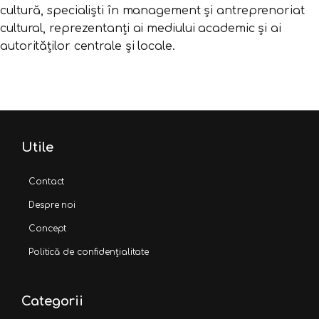
cultură, specialiști în management și antreprenoriat
cultural, reprezentanți ai mediului academic și ai
autorităților centrale și locale.
Utile
Contact
Despre noi
Concept
Politică de confidențialitate
Categorii