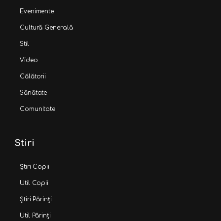
Evenimente
Cultură Generală
Stil
Video
Călătorii
Sănătate
Comunitate
Stiri
Știri Copii
Util Copii
Știri Părinți
Util Părinți