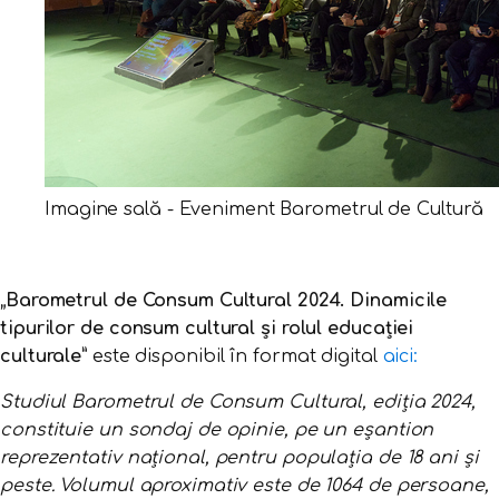
Imagine sală - Eveniment Barometrul de Cultură
„Barometrul de Consum Cultural 2024. Dinamicile
tipurilor de consum cultural și rolul educației
culturale”
este disponibil în format digital
aici:
Studiul Barometrul de Consum Cultural, ediția 2024,
constituie un sondaj de opinie, pe un eșantion
reprezentativ național, pentru populația de 18 ani și
peste. Volumul aproximativ este de 1064 de persoane,