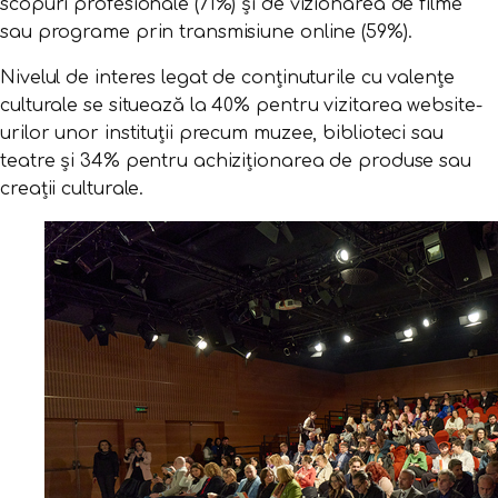
scopuri profesionale (71%) și de vizionarea de filme
sau programe prin transmisiune online (59%).
Nivelul de interes legat de conținuturile cu valențe
culturale se situează la 40% pentru vizitarea website-
urilor unor instituții precum muzee, biblioteci sau
teatre și 34% pentru achiziționarea de produse sau
creații culturale.