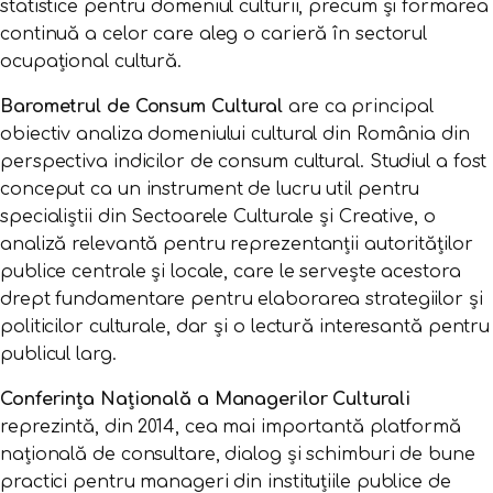
statistice pentru domeniul culturii, precum și formarea
continuă a celor care aleg o carieră în sectorul
ocupațional cultură.
Barometrul de Consum Cultural
are ca principal
obiectiv analiza domeniului cultural din România din
perspectiva indicilor de consum cultural. Studiul a fost
conceput ca un instrument de lucru util pentru
specialiștii din Sectoarele Culturale și Creative, o
analiză relevantă pentru reprezentanții autorităților
publice centrale și locale, care le servește acestora
drept fundamentare pentru elaborarea strategiilor și
politicilor culturale, dar și o lectură interesantă pentru
publicul larg.
Conferința Națională a Managerilor Culturali
reprezintă, din 2014, cea mai importantă platformă
națională de consultare, dialog și schimburi de bune
practici pentru manageri din instituțiile publice de