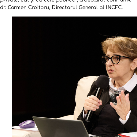
private, cât și cu cele publice
”, a declarat
conf. univ.
dr. Carmen Croitoru, Directorul General al INCFC
.