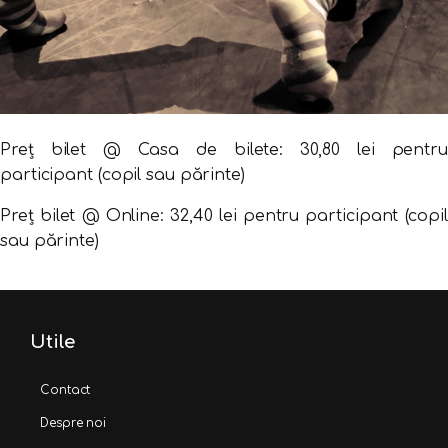
Preț bilet @ Casa de bilete: 30,80 lei pentru
participant (copil sau părinte)
Preț bilet @ Online: 32,40 lei pentru participant (copil
sau părinte)
Utile
Contact
Despre noi