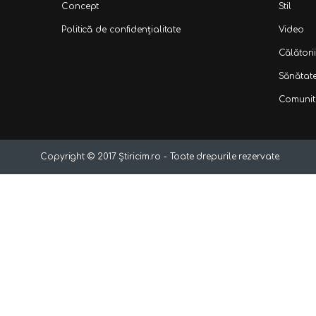
Concept
Stil
Politică de confidențialitate
Video
Călătorii
Sănătat
Comunit
Copyright ©
2017
Știricim.ro - Toate drepurile rezervate.