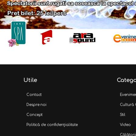
Utile
Catego
Contact
Evenime
Despre noi
Cultură
Concept
Stil
Politică de confidențialitate
Video
Călătorii