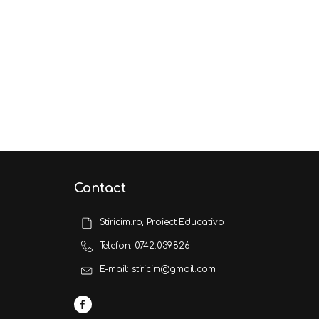
Contact
Stiricim.ro, Proiect Educativo
Telefon: 0742.039.826
E-mail: stiricim@gmail.com