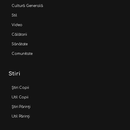
Cultură Generală
Stil
Video
Călătorii
Sănătate
Comunitate
Stiri
Știri Copii
Util Copii
Știri Părinți
Util Părinți