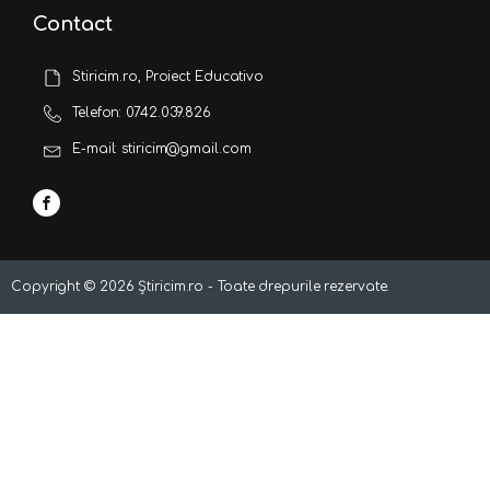
Contact
Stiricim.ro, Proiect Educativo
Telefon: 0742.039.826
E-mail: stiricim@gmail.com
Copyright ©
2026
Știricim.ro - Toate drepurile rezervate.