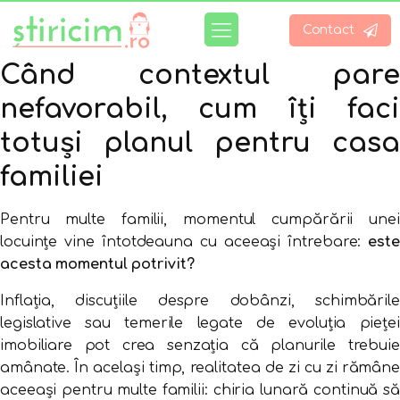
Contact
Când
contextul
par
nefavorabil,
cum
îți
faci
totuși
planul
pentru
casa
familiei
Pentru
multe
familii,
momentul
cumpărării
unei
locuințe
vine
întotdeauna
cu
aceeași
întrebare:
est
acesta
momentul
potrivit?
Inflația,
discuțiile
despre
dobânzi,
schimbările
legislative
sau
temerile
legate
de
evoluția
pieței
imobiliare
pot
crea
senzația
că
planurile
trebuie
amânate.
În
același
timp,
realitatea
de
zi
cu
zi
rămân
aceeași
pentru
multe
familii:
chiria
lunară
continuă
să