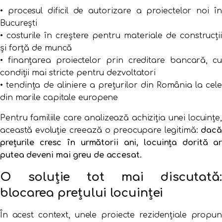
•
procesul
dificil
de
autorizare
a
proiectelor
noi
în
București
•
costurile
în
creștere
pentru
materiale
de
construcții
și
forță
de
muncă
•
finanțarea
proiectelor
prin
creditare
bancară,
cu
condiții
mai
stricte
pentru
dezvoltatori
•
tendința
de
aliniere
a
prețurilor
din
România
la
cele
din
marile
capitale
europene
Pentru
familiile
care
analizează
achiziția
unei
locuințe,
această
evoluție
creează
o
preocupare
legitimă:
dacă
prețurile
cresc
în
următorii
ani,
locuința
dorită
a
putea
deveni
mai
greu
de
accesat.
O
soluție
tot
mai
discutată:
blocarea
prețului
locuinței
În
acest
context,
unele
proiecte
rezidențiale
propun