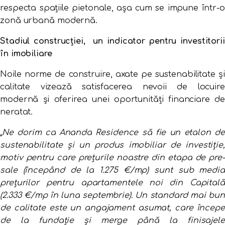
respecta spațiile pietonale, așa cum se impune într-o
zonă urbană modernă.
Stadiul construcției, un indicator pentru investitorii
în imobiliare
Noile norme de construire, axate pe sustenabilitate și
calitate vizează satisfacerea nevoii de locuire
modernă și oferirea unei oportunități financiare de
neratat.
„Ne dorim ca Ananda Residence să fie un etalon de
sustenabilitate și un produs imobiliar de investiție,
motiv pentru care prețurile noastre din etapa de pre-
sale (începând de la 1.275 €/mp) sunt sub media
prețurilor pentru apartamentele noi din Capitală
(2.333 €/mp în luna septembrie). Un standard mai bun
de calitate este un angajament asumat, care începe
de la fundație și merge până la finisajele