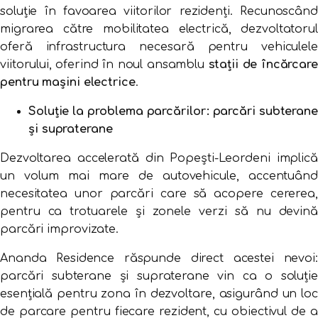
soluție în favoarea viitorilor rezidenți. Recunoscând
migrarea către mobilitatea electrică, dezvoltatorul
oferă infrastructura necesară pentru vehiculele
viitorului, oferind în noul ansamblu
stații de încărcare
pentru mașini electrice
.
Soluție la problema parcărilor: parcări subterane
și supraterane
Dezvoltarea accelerată din Popești-Leordeni implică
un volum mai mare de autovehicule, accentuând
necesitatea unor parcări care să acopere cererea,
pentru ca trotuarele și zonele verzi să nu devină
parcări improvizate.
Ananda Residence răspunde direct acestei nevoi:
parcări subterane și supraterane vin ca o soluție
esențială pentru zona în dezvoltare, asigurând un loc
de parcare pentru fiecare rezident, cu obiectivul de a