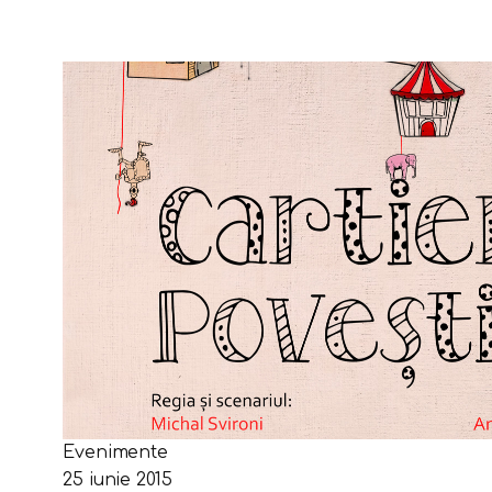
Evenimente
25 iunie 2015