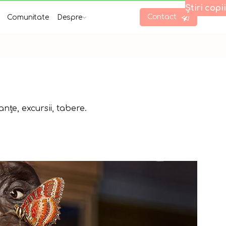
Știri copii
Contact
Comunitate
Despre
nțe, excursii, tabere.