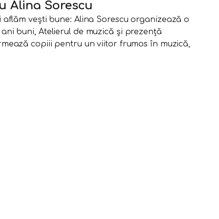
u Alina Sorescu
și aflăm vești bune: Alina Sorescu organizează o
ani buni, Atelierul de muzică și prezență
rmează copiii pentru un viitor frumos în muzică,